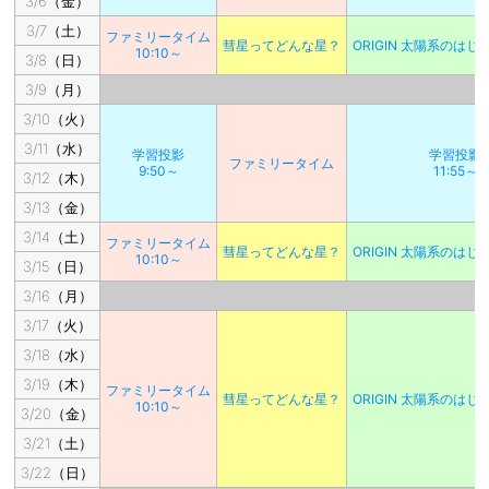
3/6（金）
3/7（土）
ファミリータイム
彗星ってどんな星？
ORIGIN 太陽系のは
10:10～
3/8（日）
3/9（月）
3/10（火）
3/11（水）
学習投影
学習投影
ファミリータイム
9:50～
11:55～
3/12（木）
3/13（金）
3/14（土）
ファミリータイム
彗星ってどんな星？
ORIGIN 太陽系のは
10:10～
3/15（日）
3/16（月）
3/17（火）
3/18（水）
3/19（木）
ファミリータイム
彗星ってどんな星？
ORIGIN 太陽系のは
10:10～
3/20（金）
3/21（土）
3/22（日）