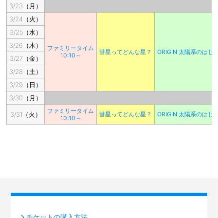
3/23（月）
3/24（火）
3/25（水）
3/26（木）
ファミリータイム
彗星ってどんな星？
ORIGIN 太陽系のは
10:10～
3/27（金）
3/28（土）
3/29（日）
3/30（月）
ファミリータイム
3/31（火）
彗星ってどんな星？
ORIGIN 太陽系のは
10:10～
チケットの購入方法