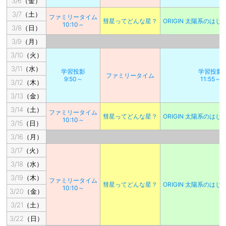
3/6（金）
3/7（土）
ファミリータイム
彗星ってどんな星？
ORIGIN 太陽系のは
10:10～
3/8（日）
3/9（月）
3/10（火）
3/11（水）
学習投影
学習投影
ファミリータイム
9:50～
11:55～
3/12（木）
3/13（金）
3/14（土）
ファミリータイム
彗星ってどんな星？
ORIGIN 太陽系のは
10:10～
3/15（日）
3/16（月）
3/17（火）
3/18（水）
3/19（木）
ファミリータイム
彗星ってどんな星？
ORIGIN 太陽系のは
10:10～
3/20（金）
3/21（土）
3/22（日）