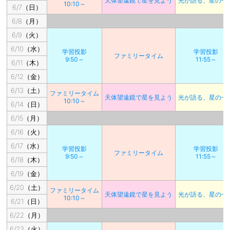
天体望遠鏡で星を見よう
光が語る、星の一
10:10～
6/7（日）
6/8（月）
6/9（火）
6/10（水）
学習投影
学習投影
ファミリータイム
9:50～
11:55～
6/11（木）
6/12（金）
6/13（土）
ファミリータイム
天体望遠鏡で星を見よう
光が語る、星の一
10:10～
6/14（日）
6/15（月）
6/16（火）
6/17（水）
学習投影
学習投影
ファミリータイム
9:50～
11:55～
6/18（木）
6/19（金）
6/20（土）
ファミリータイム
天体望遠鏡で星を見よう
光が語る、星の一
10:10～
6/21（日）
6/22（月）
6/23（火）