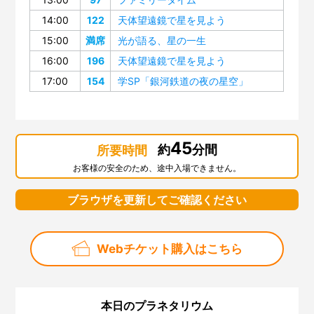
14:00
122
天体望遠鏡で星を見よう
15:00
満席
光が語る、星の一生
16:00
196
天体望遠鏡で星を見よう
17:00
154
学SP「銀河鉄道の夜の星空」
45
約
分間
所要時間
お客様の安全のため、途中入場できません。
ブラウザを更新してご確認ください
Webチケット購入はこちら
本日のプラネタリウム