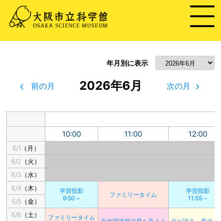
年月別に表示
2026年6月
前の月
次の月
10:00
11:00
12:00
6/1（月）
6/2（火）
6/3（水）
6/4（木）
学習投影
学習投影
ファミリータイム
9:50～
11:55～
6/5（金）
6/6（土）
ファミリータイム