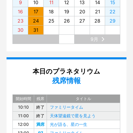
9
10
11
12
13
14
15
16
17
18
19
20
21
22
23
24
25
26
27
28
29
30
31
9月
本日のプラネタリウム
残席情報
開始時間
残席
タイトル
10:10
終了
ファミリータイム
11:00
終了
天体望遠鏡で星を見よう
12:00
満席
光が語る、星の一生
13:00
97
ファミリータイム