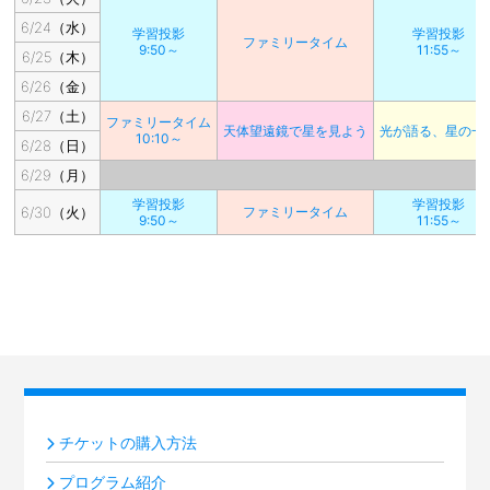
6/24（水）
学習投影
学習投影
ファミリータイム
9:50～
11:55～
6/25（木）
6/26（金）
6/27（土）
ファミリータイム
天体望遠鏡で星を見よう
光が語る、星の一
10:10～
6/28（日）
6/29（月）
学習投影
学習投影
6/30（火）
ファミリータイム
9:50～
11:55～
チケットの購入方法
プログラム紹介