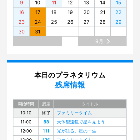
9
10
11
12
13
14
15
16
17
18
19
20
21
22
23
24
25
26
27
28
29
30
31
9月
本日のプラネタリウム
残席情報
開始時間
残席
タイトル
10:10
終了
ファミリータイム
11:00
88
天体望遠鏡で星を見よう
12:00
111
光が語る、星の一生
13:00
176
ファミリータイム