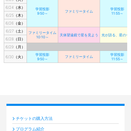
6/24（水）
学習投影
学習投影
ファミリータイム
9:50～
11:55～
6/25（木）
6/26（金）
6/27（土）
ファミリータイム
天体望遠鏡で星を見よう
光が語る、星の一
10:10～
6/28（日）
6/29（月）
学習投影
学習投影
6/30（火）
ファミリータイム
9:50～
11:55～
チケットの購入方法
プログラム紹介