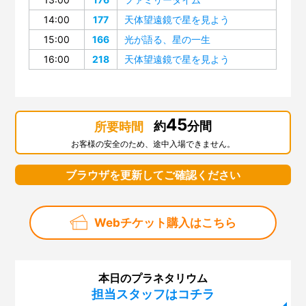
14:00
177
天体望遠鏡で星を見よう
15:00
166
光が語る、星の一生
16:00
218
天体望遠鏡で星を見よう
45
約
分間
所要時間
お客様の安全のため、途中入場できません。
ブラウザを更新してご確認ください
Webチケット購入はこちら
本日のプラネタリウム
担当スタッフはコチラ