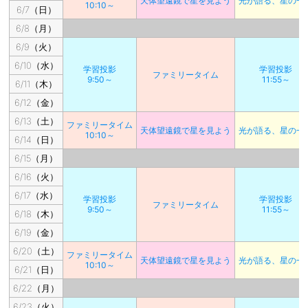
天体望遠鏡で星を見よう
光が語る、星の一
10:10～
6/7（日）
6/8（月）
6/9（火）
6/10（水）
学習投影
学習投影
ファミリータイム
9:50～
11:55～
6/11（木）
6/12（金）
6/13（土）
ファミリータイム
天体望遠鏡で星を見よう
光が語る、星の一
10:10～
6/14（日）
6/15（月）
6/16（火）
6/17（水）
学習投影
学習投影
ファミリータイム
9:50～
11:55～
6/18（木）
6/19（金）
6/20（土）
ファミリータイム
天体望遠鏡で星を見よう
光が語る、星の一
10:10～
6/21（日）
6/22（月）
6/23（火）