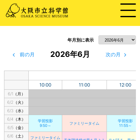
年月別に表示
2026年6月
前の月
次の月
10:00
11:00
12:00
6/1（月）
6/2（火）
6/3（水）
6/4（木）
学習投影
学習投影
ファミリータイム
9:50～
11:55～
6/5（金）
6/6（土）
ファミリータイム