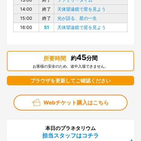
14:00
終了
天体望遠鏡で星を見よう
15:00
終了
光が語る、星の一生
16:00
51
天体望遠鏡で星を見よう
45
約
分間
所要時間
お客様の安全のため、途中入場できません。
ブラウザを更新してご確認ください
Webチケット購入はこちら
本日のプラネタリウム
担当スタッフはコチラ