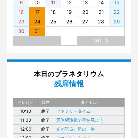
9
10
11
12
13
14
15
16
17
18
19
20
21
22
23
24
25
26
27
28
29
30
31
9月
本日のプラネタリウム
残席情報
開始時間
残席
タイトル
10:10
終了
ファミリータイム
11:00
終了
天体望遠鏡で星を見よう
12:00
終了
光が語る、星の一生
13:00
終了
ファミリータイム