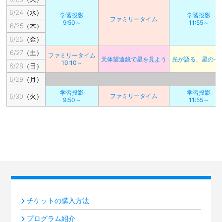
6/24（水）
学習投影
学習投影
ファミリータイム
9:50～
11:55～
6/25（木）
6/26（金）
6/27（土）
ファミリータイム
天体望遠鏡で星を見よう
光が語る、星の一
10:10～
6/28（日）
6/29（月）
学習投影
学習投影
6/30（火）
ファミリータイム
9:50～
11:55～
チケットの購入方法
プログラム紹介