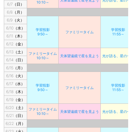
天体望遠鏡で星を見よう
光が語る、星の一
10:10～
6/7（日）
6/8（月）
6/9（火）
6/10（水）
学習投影
学習投影
ファミリータイム
9:50～
11:55～
6/11（木）
6/12（金）
6/13（土）
ファミリータイム
天体望遠鏡で星を見よう
光が語る、星の一
10:10～
6/14（日）
6/15（月）
6/16（火）
6/17（水）
学習投影
学習投影
ファミリータイム
9:50～
11:55～
6/18（木）
6/19（金）
6/20（土）
ファミリータイム
天体望遠鏡で星を見よう
光が語る、星の一
10:10～
6/21（日）
6/22（月）
6/23（火）