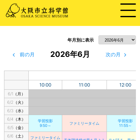
年月別に表示
2026年6月
前の月
次の月
10:00
11:00
12:00
6/1（月）
6/2（火）
6/3（水）
6/4（木）
学習投影
学習投影
ファミリータイム
9:50～
11:55～
6/5（金）
6/6（土）
ファミリータイム