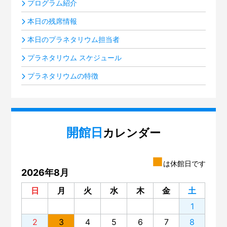
プログラム紹介
本日の残席情報
本日のプラネタリウム担当者
プラネタリウム スケジュール
プラネタリウムの特徴
開館日
カレンダー
■
は休館日です
2026年8月
日
月
火
水
木
金
土
1
2
3
4
5
6
7
8