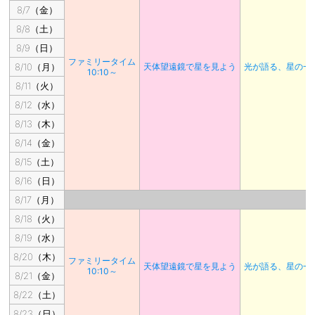
8/7（金）
8/8（土）
8/9（日）
ファミリータイム
8/10（月）
天体望遠鏡で星を見よう
光が語る、星の一
10:10～
8/11（火）
8/12（水）
8/13（木）
8/14（金）
8/15（土）
8/16（日）
8/17（月）
8/18（火）
8/19（水）
8/20（木）
ファミリータイム
天体望遠鏡で星を見よう
光が語る、星の一
10:10～
8/21（金）
8/22（土）
8/23（日）