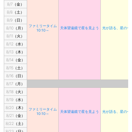
8/7（金）
8/8（土）
8/9（日）
ファミリータイム
8/10（月）
天体望遠鏡で星を見よう
光が語る、星の一
10:10～
8/11（火）
8/12（水）
8/13（木）
8/14（金）
8/15（土）
8/16（日）
8/17（月）
8/18（火）
8/19（水）
8/20（木）
ファミリータイム
天体望遠鏡で星を見よう
光が語る、星の一
10:10～
8/21（金）
8/22（土）
8/23（日）