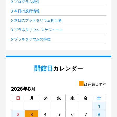
プログラム紹介
本日の残席情報
本日のプラネタリウム担当者
プラネタリウム スケジュール
プラネタリウムの特徴
開館日
カレンダー
■
は休館日です
2026年8月
日
月
火
水
木
金
土
1
2
3
4
5
6
7
8