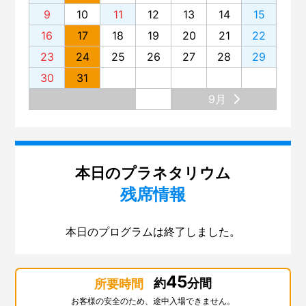
9
10
11
12
13
14
15
16
17
18
19
20
21
22
23
24
25
26
27
28
29
30
31
9月
本日のプラネタリウム
残席情報
本日のプログラムは終了しました。
45
約
分間
所要時間
お客様の安全のため、途中入場できません。