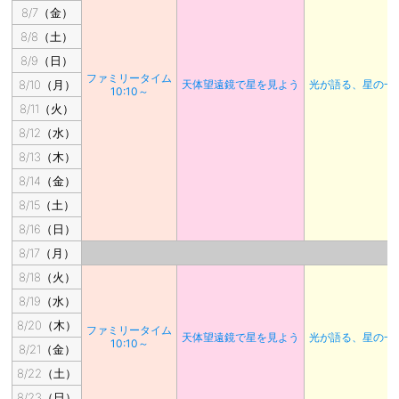
8/7（金）
8/8（土）
8/9（日）
ファミリータイム
8/10（月）
天体望遠鏡で星を見よう
光が語る、星の一
10:10～
8/11（火）
8/12（水）
8/13（木）
8/14（金）
8/15（土）
8/16（日）
8/17（月）
8/18（火）
8/19（水）
8/20（木）
ファミリータイム
天体望遠鏡で星を見よう
光が語る、星の一
10:10～
8/21（金）
8/22（土）
8/23（日）