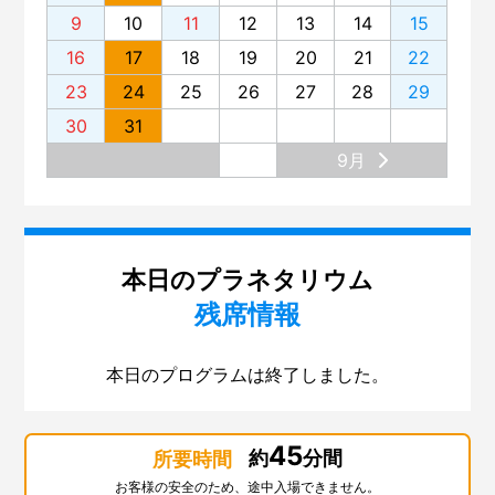
9
10
11
12
13
14
15
16
17
18
19
20
21
22
23
24
25
26
27
28
29
30
31
9月
本日のプラネタリウム
残席情報
本日のプログラムは終了しました。
45
約
分間
所要時間
お客様の安全のため、途中入場できません。