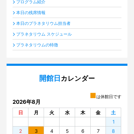
プログラム紹介
本日の残席情報
本日のプラネタリウム担当者
プラネタリウム スケジュール
プラネタリウムの特徴
開館日
カレンダー
■
は休館日です
2026年8月
日
月
火
水
木
金
土
1
2
3
4
5
6
7
8