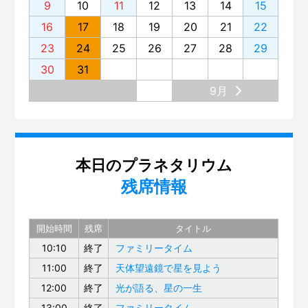
9
10
11
12
13
14
15
16
17
18
19
20
21
22
23
24
25
26
27
28
29
30
31
9月
本日のプラネタリウム
残席情報
開始時間
残席
タイトル
10:10
終了
ファミリータイム
11:00
終了
天体望遠鏡で星を見よう
12:00
終了
光が語る、星の一生
13:00
終了
ファミリータイム