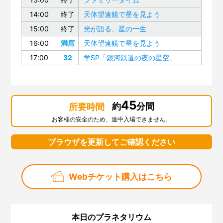
14:00
終了
天体望遠鏡で星を見よう
15:00
終了
光が語る、星の一生
16:00
満席
天体望遠鏡で星を見よう
17:00
32
学SP「銀河鉄道の夜の星空」
45
約
分間
所要時間
お客様の安全のため、途中入場できません。
ブラウザを更新してご確認ください
Webチケット購入はこちら
本日のプラネタリウム