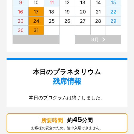
9
10
11
12
13
14
15
16
17
18
19
20
21
22
23
24
25
26
27
28
29
30
31
9月
本日のプラネタリウム
残席情報
本日のプログラムは終了しました。
45
約
分間
所要時間
お客様の安全のため、途中入場できません。