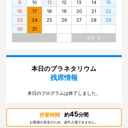
9
10
11
12
13
14
15
16
17
18
19
20
21
22
23
24
25
26
27
28
29
30
31
9月
本日のプラネタリウム
残席情報
本日のプログラムは終了しました。
45
約
分間
所要時間
お客様の安全のため、途中入場できません。