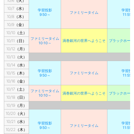
10/6（火）
10/7（水）
学習投影
学習投
ファミリータイム
9:50～
11:55
10/8（木）
10/9（金）
10/10（土）
ファミリータイム
10/11（日）
渦巻銀河の世界へようこそ
ブラックホー
10:10～
10/12（月）
10/13（火）
10/14（水）
学習投影
学習投
10/15（木）
ファミリータイム
9:50～
11:55
10/16（金）
10/17（土）
ファミリータイム
渦巻銀河の世界へようこそ
ブラックホー
10:10～
10/18（日）
10/19（月）
10/20（火）
10/21（水）
学習投影
学習投
ファミリータイム
9:50～
11:55
10/22（木）