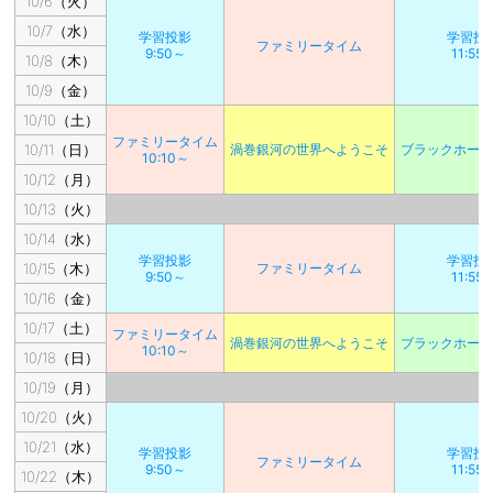
10/6（火）
10/7（水）
学習投影
学習投
ファミリータイム
9:50～
11:55
10/8（木）
10/9（金）
10/10（土）
ファミリータイム
10/11（日）
渦巻銀河の世界へようこそ
ブラックホー
10:10～
10/12（月）
10/13（火）
10/14（水）
学習投影
学習投
10/15（木）
ファミリータイム
9:50～
11:55
10/16（金）
10/17（土）
ファミリータイム
渦巻銀河の世界へようこそ
ブラックホー
10:10～
10/18（日）
10/19（月）
10/20（火）
10/21（水）
学習投影
学習投
ファミリータイム
9:50～
11:55
10/22（木）