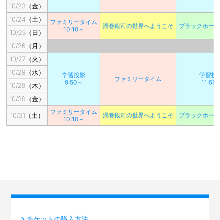
10/23（金）
10/24（土）
ファミリータイム
渦巻銀河の世界へようこそ
ブラックホー
10:10～
10/25（日）
10/26（月）
10/27（火）
10/28（水）
学習投影
学習投
ファミリータイム
9:50～
11:55
10/29（木）
10/30（金）
ファミリータイム
10/31（土）
渦巻銀河の世界へようこそ
ブラックホー
10:10～
チケットの購入方法