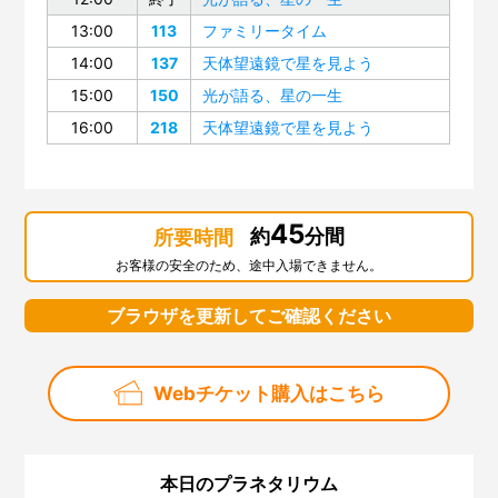
13:00
113
ファミリータイム
14:00
137
天体望遠鏡で星を見よう
15:00
150
光が語る、星の一生
16:00
218
天体望遠鏡で星を見よう
45
約
分間
所要時間
お客様の安全のため、途中入場できません。
ブラウザを更新してご確認ください
Webチケット購入はこちら
本日のプラネタリウム