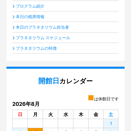
プログラム紹介
本日の残席情報
本日のプラネタリウム担当者
プラネタリウム スケジュール
プラネタリウムの特徴
開館日
カレンダー
■
は休館日です
2026年8月
日
月
火
水
木
金
土
1