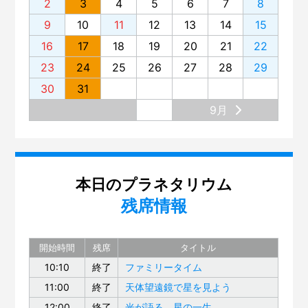
2
3
4
5
6
7
8
9
10
11
12
13
14
15
16
17
18
19
20
21
22
23
24
25
26
27
28
29
30
31
9月
本日のプラネタリウム
残席情報
開始時間
残席
タイトル
10:10
終了
ファミリータイム
11:00
終了
天体望遠鏡で星を見よう
12:00
終了
光が語る、星の一生