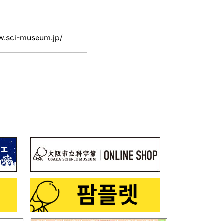
ci-museum.jp/
――――――――――――