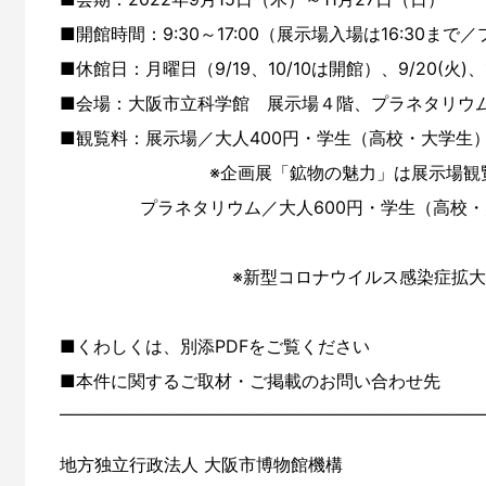
■開館時間：9:30～17:00（展示場入場は16:30ま
■休館日：月曜日（9/19、10/10は開館）、9/20(火)、10
■会場：大阪市立科学館 展示場４階、プラネタリウ
■観覧料：展示場／大人400円・学生（高校・大学生）
※企画展「鉱物の魅力」は展示場観覧料
プラネタリウム／大人600円・学生（高校・大学
※新型コロナウイルス感染症拡
■くわしくは、別添PDFをご覧ください
■本件に関するご取材・ご掲載のお問い合わせ先
――――――――――――――――――――――――――
地方独立行政法人 大阪市博物館機構