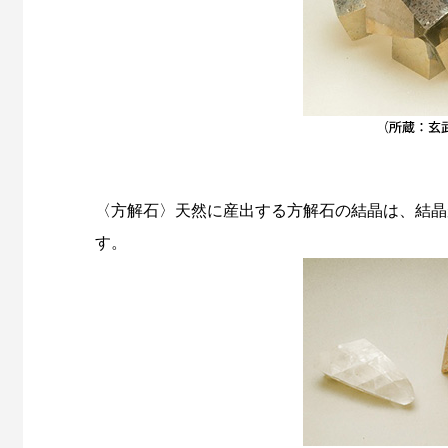
〈方解石〉天然に産出する方解石の結晶は、結晶
す。