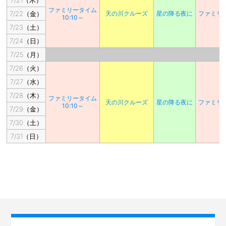
7/21（木）
ファミリータイム
7/22（金）
天の川クルーズ
星の降る夜に
ファミリ
10:10～
7/23（土）
7/24（日）
7/25（月）
7/26（火）
7/27（水）
7/28（木）
ファミリータイム
天の川クルーズ
星の降る夜に
ファミリ
10:10～
7/29（金）
7/30（土）
7/31（日）