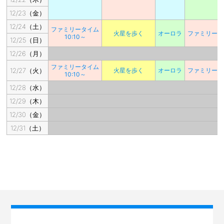
12/23（金）
12/24（土）
ファミリータイム
火星を歩く
オーロラ
ファミリータ
10:10～
12/25（日）
12/26（月）
ファミリータイム
12/27（火）
火星を歩く
オーロラ
ファミリータ
10:10～
12/28（水）
12/29（木）
12/30（金）
12/31（土）