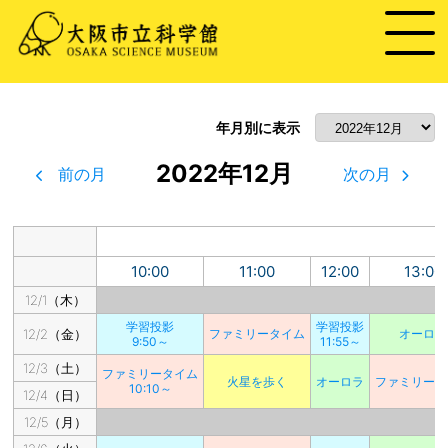
年月別に表示
2022年12月
前の月
次の月
10:00
11:00
12:00
13:00
12/1（木）
学習投影
学習投影
12/2（金）
ファミリータイム
オーロラ
9:50～
11:55～
12/3（土）
ファミリータイム
火星を歩く
オーロラ
ファミリータ
10:10～
12/4（日）
12/5（月）