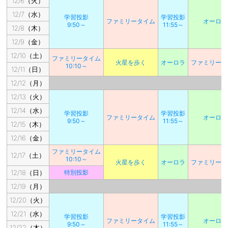
12/6（火）
12/7（水）
学習投影
学習投影
ファミリータイム
オーロラ
9:50～
11:55～
12/8（木）
12/9（金）
12/10（土）
ファミリータイム
火星を歩く
オーロラ
ファミリータ
10:10～
12/11（日）
12/12（月）
12/13（火）
12/14（水）
学習投影
学習投影
ファミリータイム
オーロラ
9:50～
11:55～
12/15（木）
12/16（金）
ファミリータイム
12/17（土）
10:10～
火星を歩く
オーロラ
ファミリータ
12/18（日）
特別投影
12/19（月）
12/20（火）
12/21（水）
学習投影
学習投影
ファミリータイム
オーロラ
9:50～
11:55～
12/22（木）