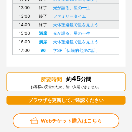
12:00
終了
光が語る、星の一生
13:00
終了
ファミリータイム
14:00
終了
天体望遠鏡で星を見よう
15:00
満席
光が語る、星の一生
16:00
満席
天体望遠鏡で星を見よう
17:00
96
学SP「伝統的七夕の話」
45
約
分間
所要時間
お客様の安全のため、途中入場できません。
ブラウザを更新してご確認ください
Webチケット購入はこちら