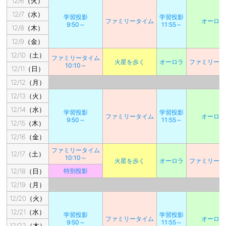
12/6（火）
12/7（水）
学習投影
学習投影
ファミリータイム
オーロラ
9:50～
11:55～
12/8（木）
12/9（金）
12/10（土）
ファミリータイム
火星を歩く
オーロラ
ファミリータ
10:10～
12/11（日）
12/12（月）
12/13（火）
12/14（水）
学習投影
学習投影
ファミリータイム
オーロラ
9:50～
11:55～
12/15（木）
12/16（金）
ファミリータイム
12/17（土）
10:10～
火星を歩く
オーロラ
ファミリータ
12/18（日）
特別投影
12/19（月）
12/20（火）
12/21（水）
学習投影
学習投影
ファミリータイム
オーロラ
9:50～
11:55～
12/22（木）