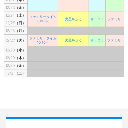
12/23（金）
12/24（土）
ファミリータイム
火星を歩く
オーロラ
ファミリータ
10:10～
12/25（日）
12/26（月）
ファミリータイム
12/27（火）
火星を歩く
オーロラ
ファミリータ
10:10～
12/28（水）
12/29（木）
12/30（金）
12/31（土）