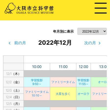
年月別に表示
2022年12月
前の月
次の月
10:00
11:00
12:00
13:00
12/1（木）
学習投影
学習投影
12/2（金）
ファミリータイム
オーロラ
9:50～
11:55～
12/3（土）
ファミリータイム
火星を歩く
オーロラ
ファミリータ
10:10～
12/4（日）
12/5（月）