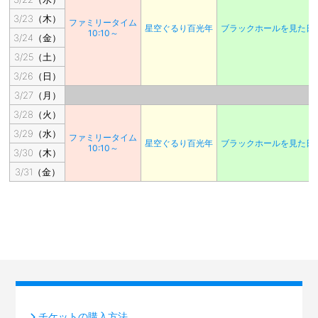
3/23（木）
ファミリータイム
星空ぐるり百光年
ブラックホールを見た日
10:10～
3/24（金）
3/25（土）
3/26（日）
3/27（月）
3/28（火）
3/29（水）
ファミリータイム
星空ぐるり百光年
ブラックホールを見た日
10:10～
3/30（木）
3/31（金）
チケットの購入方法