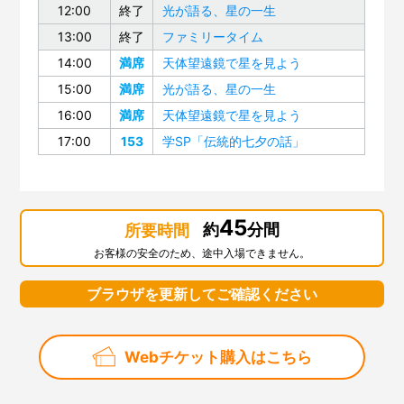
12:00
終了
光が語る、星の一生
13:00
終了
ファミリータイム
14:00
満席
天体望遠鏡で星を見よう
15:00
満席
光が語る、星の一生
16:00
満席
天体望遠鏡で星を見よう
17:00
153
学SP「伝統的七夕の話」
45
約
分間
所要時間
お客様の安全のため、途中入場できません。
ブラウザを更新してご確認ください
Webチケット購入はこちら