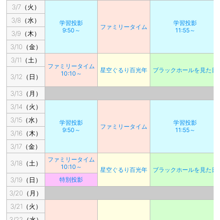
3/7（火）
3/8（水）
学習投影
学習投影
ファミリータイム
9:50～
11:55～
3/9（木）
3/10（金）
3/11（土）
ファミリータイム
星空ぐるり百光年
ブラックホールを見た日
10:10～
3/12（日）
3/13（月）
3/14（火）
3/15（水）
学習投影
学習投影
ファミリータイム
9:50～
11:55～
3/16（木）
3/17（金）
ファミリータイム
3/18（土）
10:10～
星空ぐるり百光年
ブラックホールを見た日
3/19（日）
特別投影
3/20（月）
3/21（火）
3/22（水）