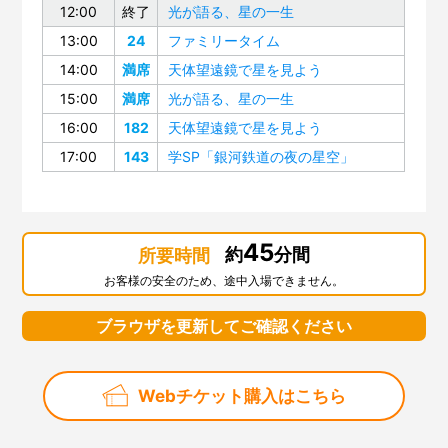
12:00
終了
光が語る、星の一生
13:00
24
ファミリータイム
14:00
満席
天体望遠鏡で星を見よう
15:00
満席
光が語る、星の一生
16:00
182
天体望遠鏡で星を見よう
17:00
143
学SP「銀河鉄道の夜の星空」
45
約
分間
所要時間
お客様の安全のため、途中入場できません。
ブラウザを更新してご確認ください
Webチケット購入はこちら