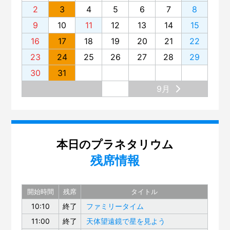
2
3
4
5
6
7
8
9
10
11
12
13
14
15
16
17
18
19
20
21
22
23
24
25
26
27
28
29
30
31
9月
本日のプラネタリウム
残席情報
開始時間
残席
タイトル
10:10
終了
ファミリータイム
11:00
終了
天体望遠鏡で星を見よう