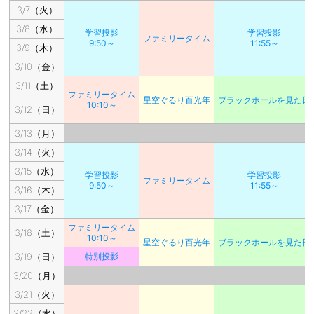
3/7（火）
3/8（水）
学習投影
学習投影
ファミリータイム
9:50～
11:55～
3/9（木）
3/10（金）
3/11（土）
ファミリータイム
星空ぐるり百光年
ブラックホールを見た日
10:10～
3/12（日）
3/13（月）
3/14（火）
3/15（水）
学習投影
学習投影
ファミリータイム
9:50～
11:55～
3/16（木）
3/17（金）
ファミリータイム
3/18（土）
10:10～
星空ぐるり百光年
ブラックホールを見た日
3/19（日）
特別投影
3/20（月）
3/21（火）
3/22（水）