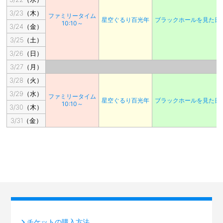
3/23（木）
ファミリータイム
星空ぐるり百光年
ブラックホールを見た日
10:10～
3/24（金）
3/25（土）
3/26（日）
3/27（月）
3/28（火）
3/29（水）
ファミリータイム
星空ぐるり百光年
ブラックホールを見た日
10:10～
3/30（木）
3/31（金）
チケットの購入方法