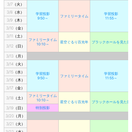
3/7（火）
3/8（水）
学習投影
学習投影
ファミリータイム
9:50～
11:55～
3/9（木）
3/10（金）
3/11（土）
ファミリータイム
星空ぐるり百光年
ブラックホールを見た日
10:10～
3/12（日）
3/13（月）
3/14（火）
3/15（水）
学習投影
学習投影
ファミリータイム
9:50～
11:55～
3/16（木）
3/17（金）
ファミリータイム
3/18（土）
10:10～
星空ぐるり百光年
ブラックホールを見た日
3/19（日）
特別投影
3/20（月）
3/21（火）
3/22（水）