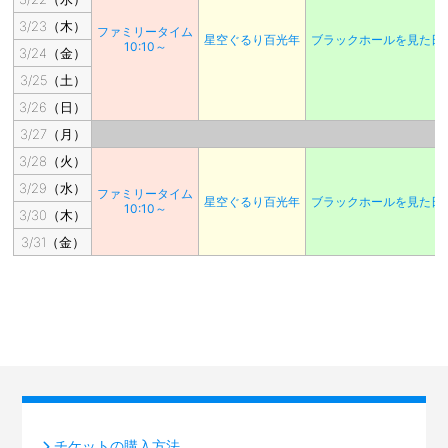
3/23（木）
ファミリータイム
星空ぐるり百光年
ブラックホールを見た日
10:10～
3/24（金）
3/25（土）
3/26（日）
3/27（月）
3/28（火）
3/29（水）
ファミリータイム
星空ぐるり百光年
ブラックホールを見た日
10:10～
3/30（木）
3/31（金）
チケットの購入方法