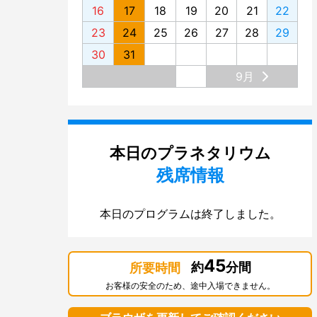
16
17
18
19
20
21
22
23
24
25
26
27
28
29
30
31
9月
本日のプラネタリウム
残席情報
本日のプログラムは終了しました。
45
約
分間
所要時間
お客様の安全のため、途中入場できません。