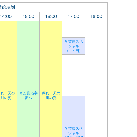
開始時刻
14:00
15:00
16:00
17:00
18:00
学芸員スペ
シャル
(土・日)
探れ！天の
まだ見ぬ宇
探れ！天の
川の姿
宙へ
川の姿
学芸員スペ
シャル