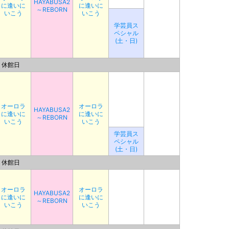
HAYABUSA2
に逢いに
に逢いに
～REBORN
いこう
いこう
学芸員ス
ペシャル
(土・日)
休館日
オーロラ
オーロラ
HAYABUSA2
に逢いに
に逢いに
～REBORN
いこう
いこう
学芸員ス
ペシャル
(土・日)
休館日
オーロラ
オーロラ
HAYABUSA2
に逢いに
に逢いに
～REBORN
いこう
いこう