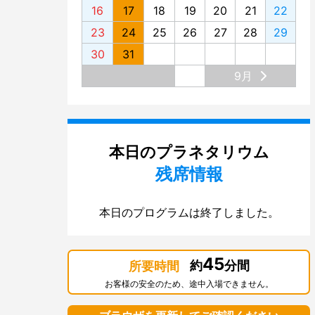
16
17
18
19
20
21
22
23
24
25
26
27
28
29
30
31
9月
本日のプラネタリウム
残席情報
本日のプログラムは終了しました。
45
約
分間
所要時間
お客様の安全のため、途中入場できません。