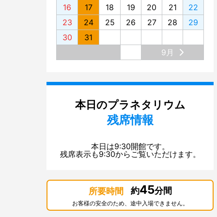
16
17
18
19
20
21
22
23
24
25
26
27
28
29
30
31
9月
本日のプラネタリウム
残席情報
本日は9:30開館です。
残席表示も9:30からご覧いただけます。
45
約
分間
所要時間
お客様の安全のため、途中入場できません。