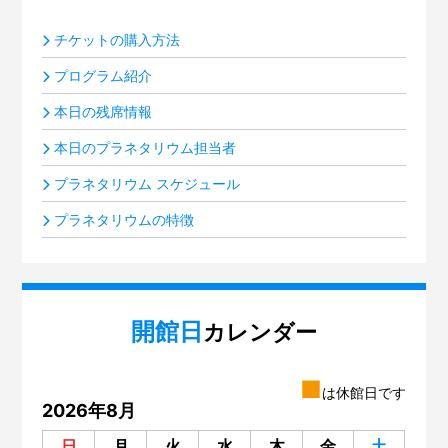
チケットの購入方法
プログラム紹介
本日の残席情報
本日のプラネタリウム担当者
プラネタリウム スケジュール
プラネタリウムの特徴
開館日
カレンダー
■
は休館日です
2026年8月
日
月
火
水
木
金
土