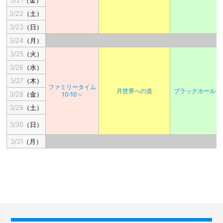
3/21（金）
3/22（土）
3/23（日）
3/24（月）
3/25（火）
3/26（水）
3/27（木）
ファミリータイム
月世界への道
ブラックホールを
3/28（金）
10:10～
3/29（土）
3/30（日）
3/31（月）