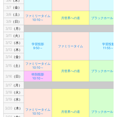
3/6（木）
3/7（金）
3/8（土）
ファミリータイム
月世界への道
ブラックホールを
10:10～
3/9（日）
3/10（月）
3/11（火）
3/12（水）
学習投影
学習投影
ファミリータイム
9:50～
11:55～
3/13（木）
3/14（金）
ファミリータイム
3/15（土）
10:10～
月世界への道
ブラックホールを
特別投影
3/16（日）
10:10～
3/17（月）
3/18（火）
3/19（水）
3/20（木）
ファミリータイム
月世界への道
ブラックホールを
10:10～