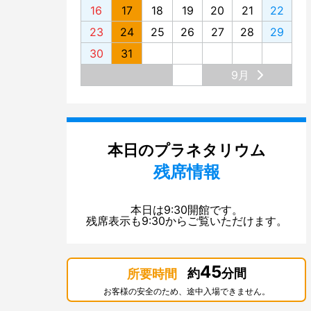
16
17
18
19
20
21
22
23
24
25
26
27
28
29
30
31
9月
本日のプラネタリウム
残席情報
本日は9:30開館です。
残席表示も9:30からご覧いただけます。
45
約
分間
所要時間
お客様の安全のため、途中入場できません。