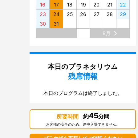
16
17
18
19
20
21
22
23
24
25
26
27
28
29
30
31
9月
本日のプラネタリウム
残席情報
本日のプログラムは終了しました。
45
約
分間
所要時間
お客様の安全のため、途中入場できません。