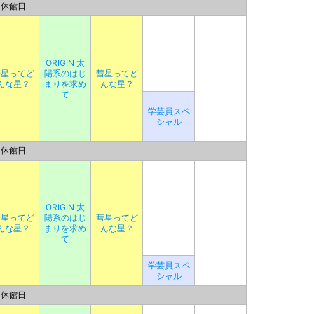
休館日
ORIGIN 太
彗星ってど
陽系のはじ
彗星ってど
んな星？
まりを求め
んな星？
て
学芸員スペ
シャル
休館日
ORIGIN 太
彗星ってど
陽系のはじ
彗星ってど
んな星？
まりを求め
んな星？
て
学芸員スペ
シャル
休館日