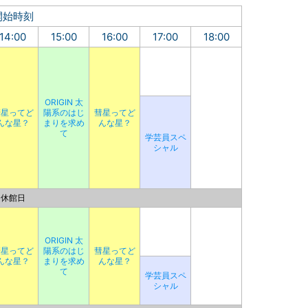
開始時刻
14:00
15:00
16:00
17:00
18:00
ORIGIN 太
彗星ってど
陽系のはじ
彗星ってど
んな星？
まりを求め
んな星？
て
学芸員スペ
シャル
休館日
ORIGIN 太
彗星ってど
陽系のはじ
彗星ってど
んな星？
まりを求め
んな星？
て
学芸員スペ
シャル