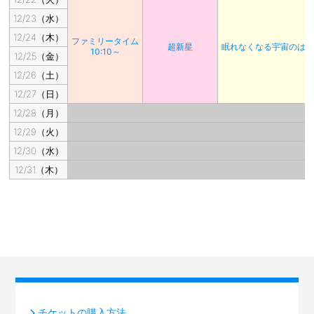
12/23（水）
12/24（木）
ファミリータイム
超新星
眠れなくなる宇宙のは
10:10～
12/25（金）
12/26（土）
12/27（日）
12/28（月）
12/29（火）
12/30（水）
12/31（木）
チケットの購入方法