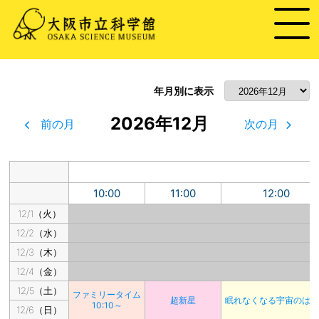
年月別に表示
2026年12月
前の月
次の月
10:00
11:00
12:00
12/1（火）
12/2（水）
12/3（木）
12/4（金）
12/5（土）
ファミリータイム
超新星
眠れなくなる宇宙のは
10:10～
12/6（日）