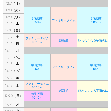
12/7（月）
12/8（火）
12/9（水）
学習投影
学習投影
ファミリータイム
9:50～
11:55～
12/10（木）
12/11（金）
12/12（土）
ファミリータイム
超新星
眠れなくなる宇宙のは
10:10～
12/13（日）
12/14（月）
12/15（火）
12/16（水）
学習投影
学習投影
ファミリータイム
9:50～
11:55～
12/17（木）
12/18（金）
ファミリータイム
12/19（土）
10:10～
超新星
眠れなくなる宇宙のは
特別投影
12/20（日）
10:10～
12/21（月）
12/22（火）