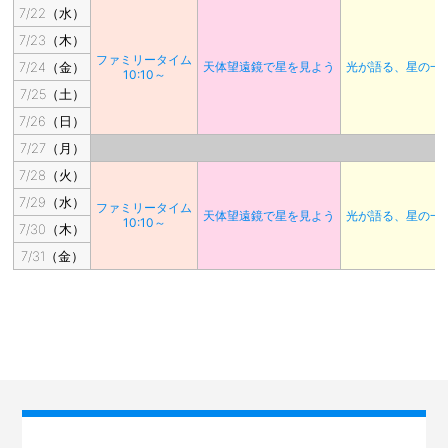
7/22（水）
7/23（木）
ファミリータイム
7/24（金）
天体望遠鏡で星を見よう
光が語る、星の一
10:10～
7/25（土）
7/26（日）
7/27（月）
7/28（火）
7/29（水）
ファミリータイム
天体望遠鏡で星を見よう
光が語る、星の一
10:10～
7/30（木）
7/31（金）