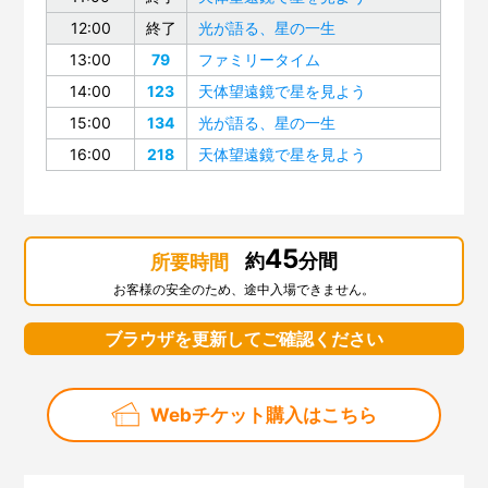
12:00
終了
光が語る、星の一生
13:00
79
ファミリータイム
14:00
123
天体望遠鏡で星を見よう
15:00
134
光が語る、星の一生
16:00
218
天体望遠鏡で星を見よう
45
約
分間
所要時間
お客様の安全のため、途中入場できません。
ブラウザを更新してご確認ください
Webチケット購入はこちら