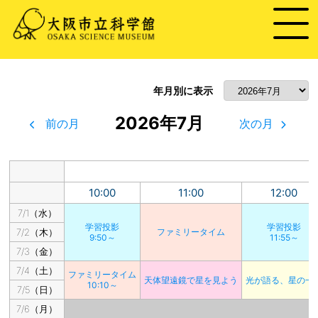
年月別に表示
2026年7月
前の月
次の月
10:00
11:00
12:00
7/1（水）
学習投影
学習投影
7/2（木）
ファミリータイム
9:50～
11:55～
7/3（金）
7/4（土）
ファミリータイム
天体望遠鏡で星を見よう
光が語る、星の一
10:10～
7/5（日）
7/6（月）