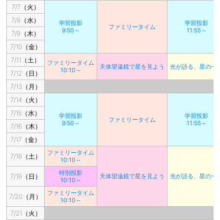
7/7（火）
7/8（水）
学習投影
学習投影
ファミリータイム
9:50～
11:55～
7/9（木）
7/10（金）
7/11（土）
ファミリータイム
天体望遠鏡で星を見よう
光が語る、星の一
10:10～
7/12（日）
7/13（月）
7/14（火）
7/15（水）
学習投影
学習投影
ファミリータイム
9:50～
11:55～
7/16（木）
7/17（金）
ファミリータイム
7/18（土）
10:10～
特別投影
7/19（日）
天体望遠鏡で星を見よう
光が語る、星の一
10:10～
ファミリータイム
7/20（月）
10:10～
7/21（火）