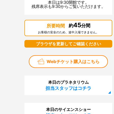
本日は9:30開館です。
残席表示も9:30からご覧いただけます。
45
約
分間
所要時間
お客様の安全のため、途中入場できません。
ブラウザを更新してご確認ください
Webチケット購入はこちら
本日のプラネタリウム
担当スタッフはコチラ
本日のサイエンスショー