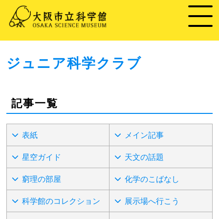
ジュニア科学クラブ
記事一覧
表紙
メイン記事
星空ガイド
天文の話題
窮理の部屋
化学のこばなし
科学館のコレクション
展示場へ行こう