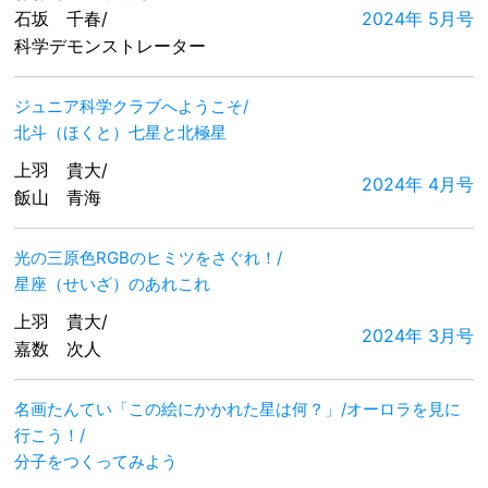
石坂 千春/
2024年 5月号
科学デモンストレーター
ジュニア科学クラブへようこそ/
北斗（ほくと）七星と北極星
上羽 貴大/
2024年 4月号
飯山 青海
光の三原色RGBのヒミツをさぐれ！/
星座（せいざ）のあれこれ
上羽 貴大/
2024年 3月号
嘉数 次人
名画たんてい「この絵にかかれた星は何？」/オーロラを見に
行こう！/
分子をつくってみよう