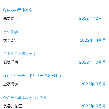
冬休みの天体観察
西野藍子
2022年 12月号
水の科学
大倉宏
2022年 11月号
月食と月の満ち欠け
石坂千春
2022年 10月号
なが～い分子！ポリマーであそぼう
上羽貴大
2022年 9月号
かんたん望遠鏡をつくろう
長谷川能三
2022年 9月号