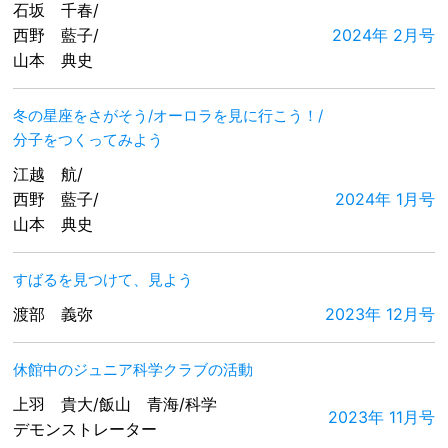
石坂 千春/
西野 藍子/
2024年 2月号
山本 典史
冬の星座をさがそう/オーロラを見に行こう！/
分子をつくってみよう
江越 航/
西野 藍子/
2024年 1月号
山本 典史
すばるを見つけて、見よう
渡部 義弥
2023年 12月号
休館中のジュニア科学クラブの活動
上羽 貴大/飯山 青海/科学
2023年 11月号
デモンストレーター