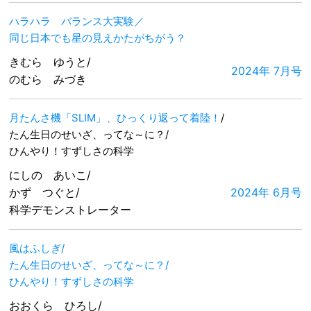
ハラハラ バランス大実験／
同じ日本でも星の見えかたがちがう？
きむら ゆうと/
2024年 7月号
のむら みづき
月たんさ機「SLIM」、ひっくり返って着陸！
/
たん生日のせいざ、ってな～に？/
ひんやり！すずしさの科学
にしの あいこ/
かず つぐと/
2024年 6月号
科学デモンストレーター
風はふしぎ/
たん生日のせいざ、ってな～に？/
ひんやり！すずしさの科学
おおくら ひろし/