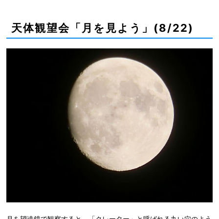
天体観望会「月を見よう」(8/22)
月を望遠鏡で観察すると、「クレーター」と呼ばれる丸い穴のよう