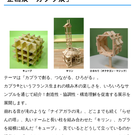
テーマは『カプラで創る、つながる、ひろがる』。
カプラ®というフランス生まれの積み木の楽しさを、いろいろなサ
ンプルを通じて紹介！創造性・協調性・構造理解を促進する展示を
展開します。
崩れる音が滝のような『ナイアガラの滝』、どこまでも続く『らせ
んの塔』、丸いドームと長い柱を組み合わせた『キリン』、カプラ
を縦横に組んだ『キューブ』、見ているとどうして立っているのか