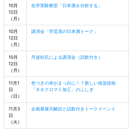
10月
化学実験教室「日本酒を分析する」
12日
（月）
10月
講演会「学芸員の日本酒トーク」
12日
（月）
10月
丹波杜氏による講演会（試飲付き）
12日
（月）
11月1
色つきの布がまっ白に！？新しい抜染技術
日
「ネオクロマト加工」のふしぎ
（日）
11月3
企画展展示解説と試飲付きトークイベント
日
（火）