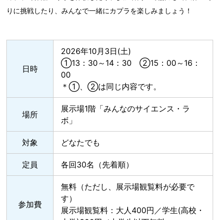
りに挑戦したり、みんなで一緒にカプラを楽しみましょう！
2026年10月3日(土)
①13：30～14：30 ②15：00～16：
日時
00
＊①、②は同じ内容です。
展示場1階「みんなのサイエンス・ラ
場所
ボ」
対象
どなたでも
定員
各回30名（先着順）
無料（ただし、展示場観覧料が必要で
す）
参加費
展示場観覧料：大人400円／学生(高校・