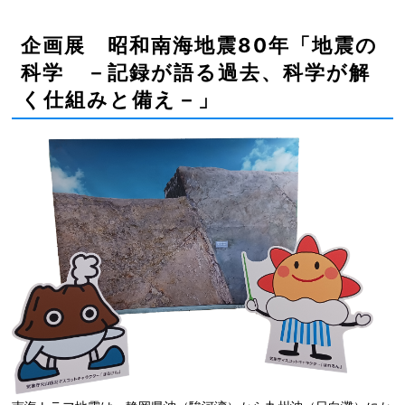
企画展 昭和南海地震80年「地震の
科学 －記録が語る過去、科学が解
く仕組みと備え－」