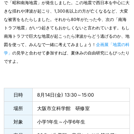
で「昭和南海地震」が発生しました。この地震で西日本を中心に大
きな揺れや津波が起こり、1,300名以上の方が亡くなるなど、大変
な被害をもたらしました。それから80年がたった今、次の「南海
トラフ地震」がいつ起きてもおかしくないと言われています。もし
南海トラフで巨大な地震が起こったら津波からどう逃げるのか、地
図を使って、みんなで一緒に考えてみましょう！
企画展「地震の科
学」
の見学と合わせて参加すれば、夏休みの自由研究にもぴったり
ですよ。
日時
8月14日(金) 13:30～15:00
場所
大阪市立科学館 研修室
対象
小学1年生～小学6年生