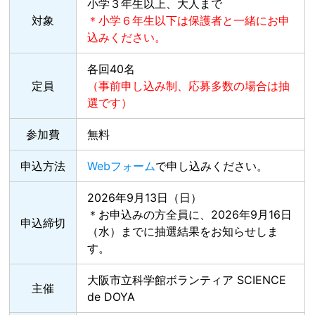
小学３年生以上、大人まで
対象
＊小学６年生以下は保護者と一緒にお申
込みください。
各回40名
定員
（事前申し込み制、応募多数の場合は抽
選です）
参加費
無料
申込方法
Webフォーム
で申し込みください。
2026年9月13日（日）
＊お申込みの方全員に、2026年9月16日
申込締切
（水）までに抽選結果をお知らせしま
す。
大阪市立科学館ボランティア SCIENCE
主催
de DOYA