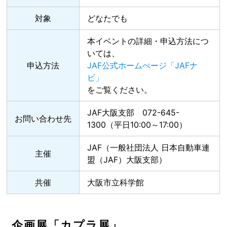
対象
どなたでも
本イベントの詳細・申込方法につ
いては、
申込方法
JAF公式ホームぺージ「JAFナ
ビ」
をご覧ください。
JAF大阪支部 072-645-
お問い合わせ先
1300（平日10:00～17:00）
JAF（一般社団法人 日本自動車連
主催
盟（JAF）大阪支部）
共催
大阪市立科学館
企画展「カプラ展」