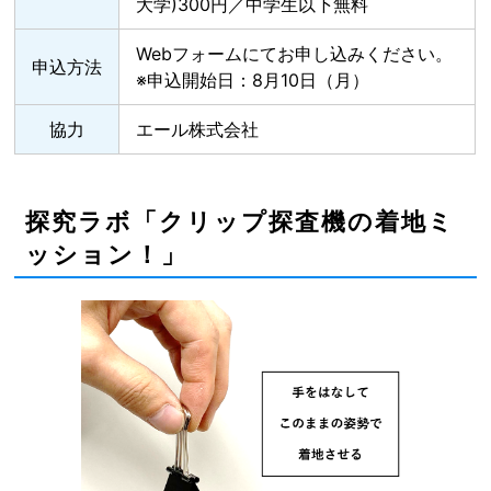
大学)300円／中学生以下無料
Webフォーム
にてお申し込みください。
申込方法
※申込開始日：8月10日（月）
協力
エール株式会社
探究ラボ「クリップ探査機の着地ミ
ッション！」