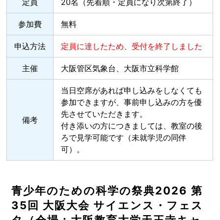
定員
20名（先着順・定員になり次第終了）
参加費
無料
申込方法
定員に達したため、受付を終了しました
主催
大阪管区気象台、大阪市立科学館
当日空席があれば申し込みをしなくても
参加できますが、事前申し込みの方を優
先させていただきます。
備考
付き添いの方につきましては、教室の後
ろで見学可能です（未就学児の同伴
可）。
青少年のための科学の祭典2026 第
35回 大阪大会 サイエンス・フェス