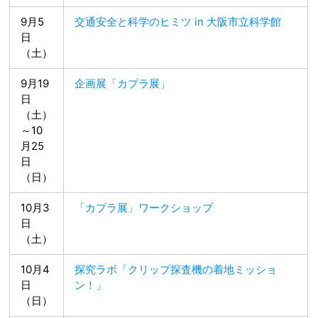
9月5
交通安全と科学のヒミツ in 大阪市立科学館
日
（土）
9月19
企画展「カプラ展」
日
（土）
～10
月25
日
（日）
10月3
「カプラ展」ワークショップ
日
（土）
10月4
探究ラボ「クリップ探査機の着地ミッショ
日
ン！」
（日）