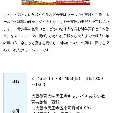
小・中・高・大の学校や企業などが実験ブースでの実験や工作、ホ
ールでの講演のほか、ダイナミックな野外実験の出展も予定してい
ます。「青少年の創造力とこどもの想像力を育む科学実験と工作教
室」をメインテーマに掲げ、小さいお子様から大人までの幅広い年
齢層の方に楽しさと驚きを提供し、科学についての興味・関心を深
めていただけるイベントです。
8月15日(土) ・8月16日(日) 各日10:00
日時
～17:00
大阪教育大学天王寺キャンパス みらい教
育共創館・西館
（大阪市天王寺区南河堀町4-88）
場所