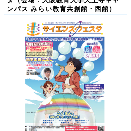
タ（会場：大阪教育大学天王寺キャ
ンパス みらい教育共創館・西館）