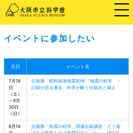
イベントに参加したい
月日
イベント名
7月18
企画展 昭和南海地震80年「地震の科学 －
日
記録が語る過去、科学が解く仕組みと備え
（土）
－」
～8月
30日
（日）
8月14
企画展「地震の科学」関連出前講座「どう逃
日
げる？南海トラフ地震が起こったら」(8/14)