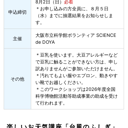
8月2日（日）
必着
＊お申し込みの方全員に、８月５日
申込締切
（水）までに抽選結果をお知らせしま
す。
大阪市立科学館ボランティア SCIENCE
主催
de DOYA
＊豆乳を使います。大豆アレルギーなど
で豆乳に触ることができない方は、申し
訳ありませんがご参加いただけません。
＊汚れてもよい服やエプロン、動きやす
その他
い靴でお越しください。
＊このワークショップは2026年度全国
科学博物館活動等助成事業の助成を受け
て行われます。
楽しいお天気講座「台風のふしぎ」