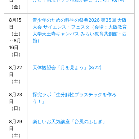
（金）
8月15
青少年のための科学の祭典2026 第35回 大阪
日
大会 サイエンス・フェスタ（会場：大阪教育
（土）
大学天王寺キャンパス みらい教育共創館・西
～8月
館）
16日
（日）
8月22
天体観望会「月を見よう」(8/22)
日
（土）
8月23
探究ラボ「生分解性プラスチックを作ろ
日
う！」
（日）
8月29
楽しいお天気講座「台風のふしぎ」
日
（土）