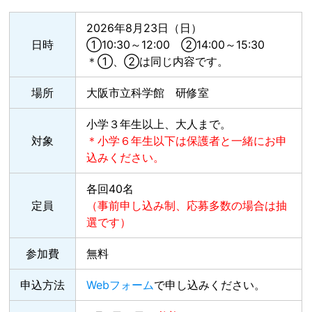
2026年8月23日（日）
日時
①10:30～12:00 ②14:00～15:30
＊①、②は同じ内容です。
場所
大阪市立科学館 研修室
小学３年生以上、大人まで。
対象
＊小学６年生以下は保護者と一緒にお申
込みください。
各回40名
定員
（事前申し込み制、応募多数の場合は抽
選です）
参加費
無料
申込方法
Webフォーム
で申し込みください。