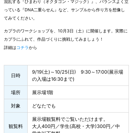
混乱する『ひまわり（オクタゴン・マジック）』、バランスよく立
っている『DNA二重らせん』など、サンプルから作り方を想像し
てみてください。
カプラのワークショップを、10月3日（土）に開催します。実際に
カプラにふれて、作品づくりに挑戦してみましょう！
詳細は
コチラ
から
9/19(土)～10/25(日) 9:30～17:00(展示場
日時
の入場は16:30まで)
場所
展示場1階
対象
どなたでも
展示場観覧料でご覧いただけます。
観覧料
大人400円／学生(高校・大学)300円／中