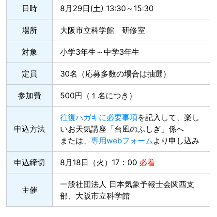
日時
8月29日(土) 13:30～15:30
場所
大阪市立科学館 研修室
対象
小学3年生～中学3年生
定員
30名（応募多数の場合は抽選）
参加費
500円（１名につき）
往復ハガキに必要事項
を記入して、楽し
申込方法
いお天気講座「台風のふしぎ」係へ
または、
専用webフォーム
より申し込み
申込締切
8月18日（火）17：00
必着
一般社団法人 日本気象予報士会関西支
主催
部
、大阪市立科学館