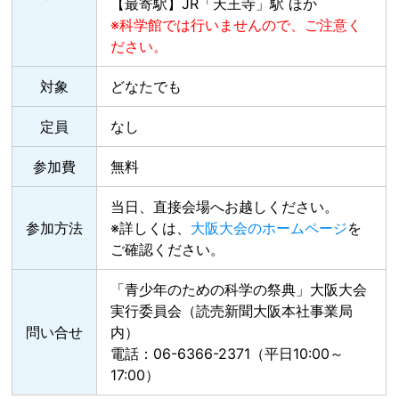
【最寄駅】JR「天王寺」駅 ほか
※科学館では行いませんので、ご注意く
ださい。
対象
どなたでも
定員
なし
参加費
無料
当日、直接会場へお越しください。
参加方法
※詳しくは、
大阪大会のホームページ
を
ご確認ください。
「青少年のための科学の祭典」大阪大会
実行委員会（読売新聞大阪本社事業局
問い合せ
内）
電話：06-6366-2371（平日10:00～
17:00）