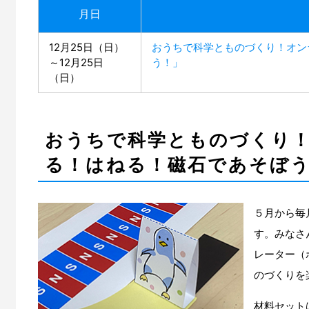
月日
12月25日（日）
おうちで科学とものづくり！オン
～12月25日
う！」
（日）
おうちで科学とものづくり
る！はねる！磁石であそぼ
５月から毎
す。みなさ
レーター（
のづくりを
材料セット