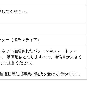
信してください。
ーター（ボランティア）
ーネット接続されたパソコンやスマートフォ
す。 動画配信となりますので、通信量が大きく
合はご注意ください。
物館活動等助成事業の助成を受けて行われます。