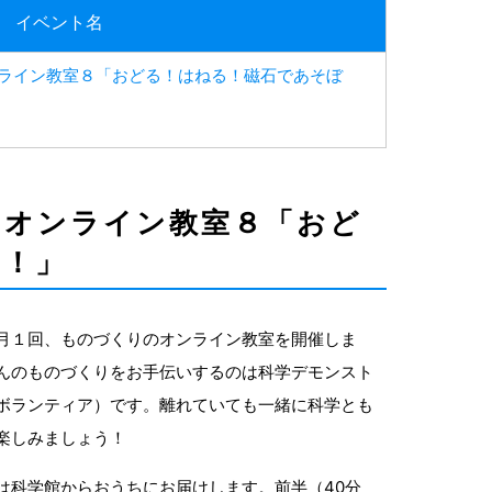
イベント名
ライン教室８「おどる！はねる！磁石であそぼ
！オンライン教室８「おど
う！」
月１回、ものづくりのオンライン教室を開催しま
んのものづくりをお手伝いするのは科学デモンスト
ボランティア）です。離れていても一緒に科学とも
楽しみましょう！
は科学館からおうちにお届けします。前半（40分