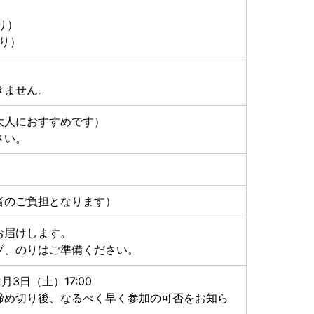
あり）
あり）
きません。
大人におすすめです）
さい。
者のご負担となります）
お届けします。
プ、のりはご準備ください。
2月3日（土）17:00
締め切り後、なるべく早く参加の可否をお知ら