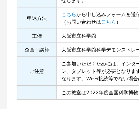
せします。
こちら
から申し込みフォームを送
申込方法
（お問い合わせは
こちら
）
主催
大阪市立科学館
企画・講師
大阪市立科学館科学デモンストレ
ご参加いただくためには、インタ
ご注意
ン、タブレット等が必要となりま
なります。Wi-Fi接続等でない場
この教室は2022年度全国科学博