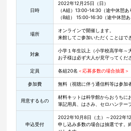
2022年12月25日（日）
日時
（A組）13:00-14:30（途中休憩
（B組） 15:00-16:30（途中休憩
オンラインで開催します。
場所
来館してご参加いただくことはで
小学１年生以上（小学校高学年～
対象
お子様は必ず大人が見守ってくだ
定員
各組20名
＜応募多数の場合抽選＞
参加費
無料（視聴に伴う通信料等は参加
材料キットは科学館からおうちに
用意するもの
筆記用具、はさみ、セロハンテー
2022年10月8日（土）～2022年1
申込受付
申し込み多数の場合は抽選です。