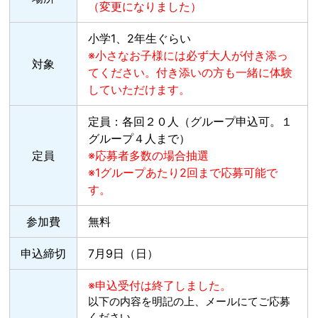
（変更になりました）
小学1、2年生ぐらい
※小さなお子様には必ず大人が付き添っ
対象
てください。付き添いの方も一緒に体験
していただけます。
定員：各回２０人（グループ申込可。１
グループ４人まで）
定員
※応募者多数の場合抽選
※1グループあたり2回まで応募可能で
す。
参加費
無料
申込締切
7月9日（日）
※申込受付は終了しました。
以下の内容を明記の上、メールにてご応募
ください。