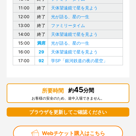
11:00
終了
天体望遠鏡で星を見よう
12:00
終了
光が語る、星の一生
13:00
終了
ファミリータイム
14:00
終了
天体望遠鏡で星を見よう
15:00
満席
光が語る、星の一生
16:00
29
天体望遠鏡で星を見よう
17:00
92
学SP「銀河鉄道の夜の星空」
45
約
分間
所要時間
お客様の安全のため、途中入場できません。
ブラウザを更新してご確認ください
Webチケット購入はこちら