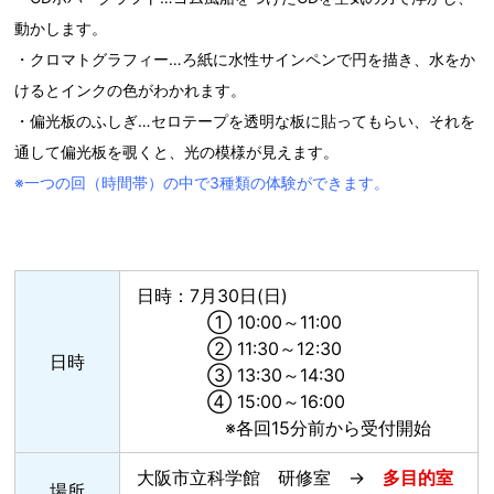
動かします。
・クロマトグラフィー…ろ紙に水性サインペンで円を描き、水をか
けるとインクの色がわかれます。
・偏光板のふしぎ…セロテープを透明な板に貼ってもらい、それを
通して偏光板を覗くと、光の模様が見えます。
※一つの回（時間帯）の中で3種類の体験ができます。
日時：7月30日(日)
① 10:00～11:00
② 11:30～12:30
日時
③ 13:30～14:30
④ 15:00～16:00
※各回15分前から受付開始
大阪市立科学館 研修室 →
多目的室
場所