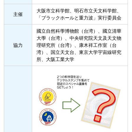
大阪市立科学館、明石市立天文科学館、
主催
「ブラックホールと重力波」実行委員会
國立自然科學博物館（台湾）、國立清華
大學（台湾）、中央研究院天文及天文物
協力
理研究所（台湾）、康木祥工作室（台
湾）、国立天文台、東京大学宇宙線研究
所、大阪工業大学