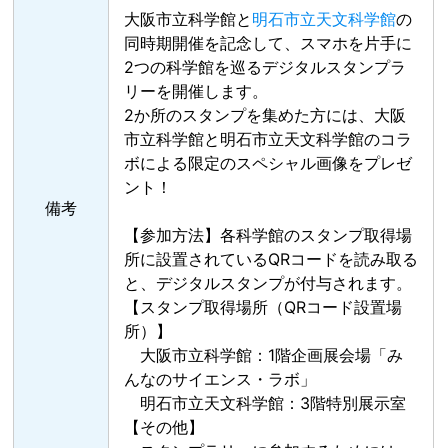
大阪市立科学館と
明石市立天文科学館
の
同時期開催を記念して、スマホを片手に
2つの科学館を巡るデジタルスタンプラ
リーを開催します。
2か所のスタンプを集めた方には、大阪
市立科学館と明石市立天文科学館のコラ
ボによる限定のスペシャル画像をプレゼ
ント！
備考
【参加方法】各科学館のスタンプ取得場
所に設置されているQRコードを読み取る
と、デジタルスタンプが付与されます。
【スタンプ取得場所（QRコード設置場
所）】
大阪市立科学館：1階企画展会場「み
んなのサイエンス・ラボ」
明石市立天文科学館：3階特別展示室
【その他】