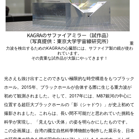
重
力波を検出するためのKAGRAの心臓部には、サファイア製の鏡が使わ
れています。
その貴重な試作品が大阪にやってきます！
光さえも抜け出すことのできない極限的な時空構造をもつブラック
ホール。2015年、ブラックホールが合体する際に生じる重力波が
初めて観測されました。そして、2017年には、M87銀河の中心に
位置する超巨大ブラックホールの「影（シャドウ）」が史上初めて
撮影されました。これらは、長い間不可能だと思われていた挑戦を
科学が実現し、「見えない天体」の姿を明らかにしたものです。
この企画展は、台湾の國立自然科學博物館が制作した展示を、日本