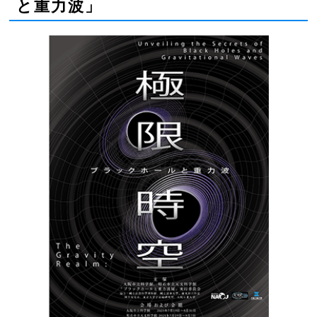
と重力波」