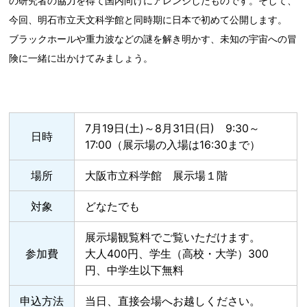
の研究者の協力を得て国内向けにアレンジしたものです。そして、
今回、明石市立天文科学館と同時期に日本で初めて公開します。
ブラックホールや重力波などの謎を解き明かす、未知の宇宙への冒
険に一緒に出かけてみましょう。
7月19日(土)～8月31日(日) 9:30～
日時
17:00（展示場の入場は16:30まで）
場所
大阪市立科学館 展示場１階
対象
どなたでも
展示場観覧料でご覧いただけます。
参加費
大人400円、学生（高校・大学）300
円、中学生以下無料
申込方法
当日、直接会場へお越しください。