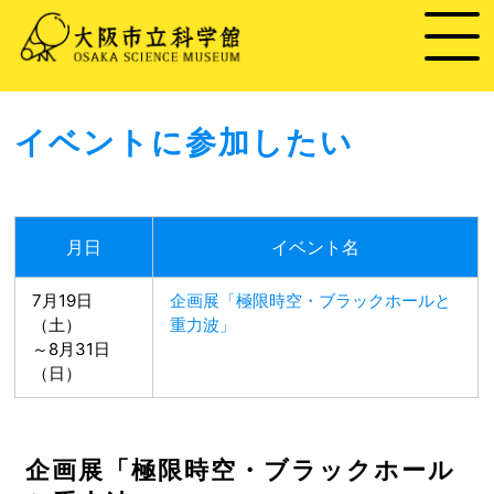
イベントに参加したい
月日
イベント名
7月19日
企画展「極限時空・ブラックホールと
（土）
重力波」
～8月31日
（日）
企画展「極限時空・ブラックホール