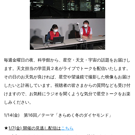
毎週金曜日の夜、科学館から、星空・天文・宇宙の話題をお届けし
ます。天文担当の学芸員２名がライブでトークを配信いたします。
その日のお天気が良ければ、星空や望遠鏡で撮影した映像もお届け
したいと計画しています。視聴者の皆さまからの質問なども受け付
けますので、お気軽にラジオを聞くような気分で星空トークをお楽
しみください。
1/14(金) 第16回／テーマ「きらめく冬のダイヤモンド」
★
1/7(金) 開催の見逃し配信は
こちら