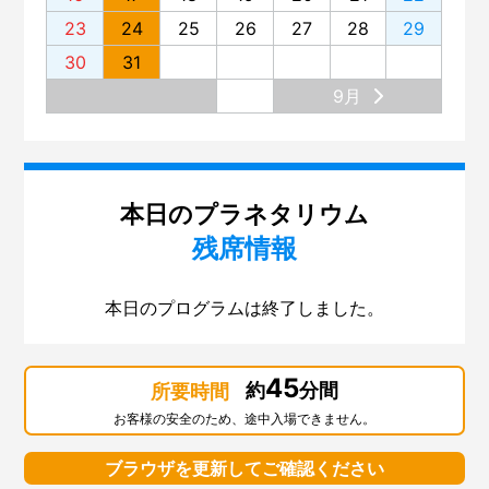
23
24
25
26
27
28
29
30
31
9月
本日のプラネタリウム
残席情報
本日のプログラムは終了しました。
45
約
分間
所要時間
お客様の安全のため、途中入場できません。
ブラウザを更新してご確認ください