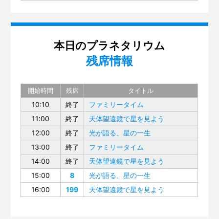
本日のプラネタリウム
残席情報
開始時間
残席
タイトル
10:10
終了
ファミリータイム
11:00
終了
天体望遠鏡で星を見よう
12:00
終了
光が語る、星の一生
13:00
終了
ファミリータイム
14:00
終了
天体望遠鏡で星を見よう
15:00
8
光が語る、星の一生
16:00
199
天体望遠鏡で星を見よう