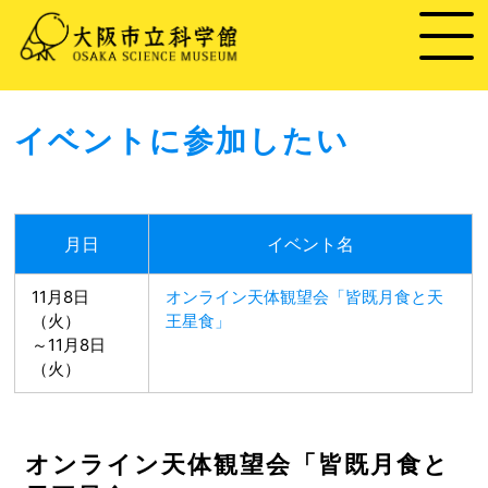
イベントに参加したい
月日
イベント名
11月8日
オンライン天体観望会「皆既月食と天
（火）
王星食」
～11月8日
（火）
オンライン天体観望会「皆既月食と