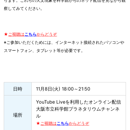
ります。これらの天文現象を科学館からのネット配信を見ながら観
察してみてください。
★
ご視聴は
こちら
からどうぞ
※ご参加いただくためには、インターネット接続されたパソコンや
スマートフォン、タブレット等が必要です。
日時
11月8日(火) 18:00～21:50
YouTube Liveを利用したオンライン配信
大阪市立科学館プラネタリウムチャンネ
場所
ル
★
ご視聴は
こちら
からどうぞ