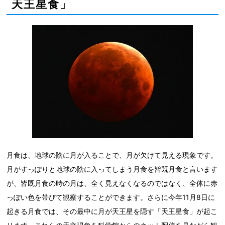
天王星食」
月食は、地球の陰に月が入ることで、月が欠けて見える現象です。
月がすっぽりと地球の陰に入ってしまう月食を皆既月食と言います
が、皆既月食の時の月は、全く見えなくなるのではなく、全体に赤
っぽい色を帯びて観察することができます。さらに今年11月8日に
起きる月食では、その最中に月が天王星を隠す「天王星食」が起こ