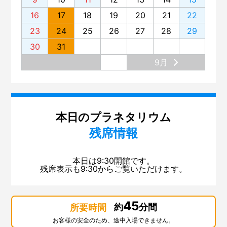
16
17
18
19
20
21
22
23
24
25
26
27
28
29
30
31
9月
本日のプラネタリウム
残席情報
本日は9:30開館です。
残席表示も9:30からご覧いただけます。
45
約
分間
所要時間
お客様の安全のため、途中入場できません。