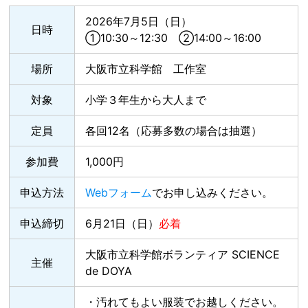
2026年7月5日（日）
日時
①10:30～12:30 ②14:00～16:00
場所
大阪市立科学館 工作室
対象
小学３年生から大人まで
定員
各回12名（応募多数の場合は抽選）
参加費
1,000円
申込方法
Webフォーム
でお申し込みください。
申込締切
6月21日（日）
必着
大阪市立科学館ボランティア SCIENCE
主催
de DOYA
・汚れてもよい服装でお越しください。