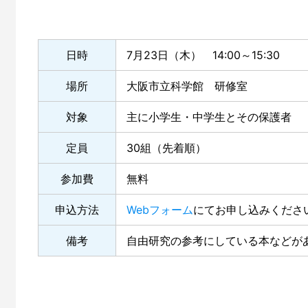
日時
7月23日（木） 14:00～15:30
場所
大阪市立科学館 研修室
対象
主に小学生・中学生とその保護者
定員
30組（先着順）
参加費
無料
申込方法
Webフォーム
にてお申し込みくださ
備考
自由研究の参考にしている本などが