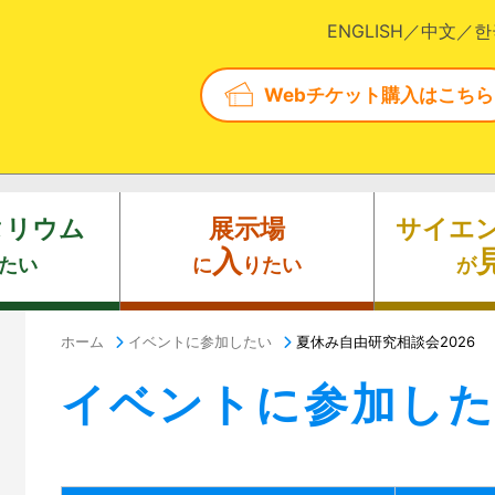
ENGLISH
中文
한
Webチケット購入はこちら
タリウム
展示場
サイエ
入
たい
に
りたい
が
ホーム
イベントに参加したい
夏休み自由研究相談会2026
イベントに参加し