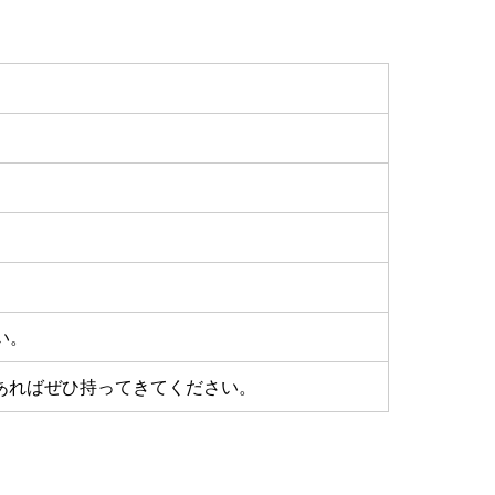
い。
あればぜひ持ってきてください。