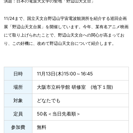
演題：日本の電波天文学の聖地「野辺山天文台」
11/24まで、国立天文台野辺山宇宙電波観測所を紹介する巡回企画
展「野辺山天文台展」を開催しています。今年、某有名アニメ映画
にて取り上げられたことで、野辺山天文台への関心が高まってお
り、この好機に、改めて野辺山天文台について紹介します。
日時
11月13日(木)15:00～16:45
場所
大阪市立科学館 研修室 (地下１階)
対象
どなたでも
定員
50名＜当日先着順＞
参加費
無料