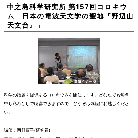
中之島科学研究所 第157回コロキウ
ム「日本の電波天文学の聖地『野辺山
天文台』」
科学の話題を提供するコロキウムを開催します。どなたでも無料、
申し込みなしで聴講できますので、どうぞお気軽にお越しくださ
い。
講師：西野藍子(研究員)