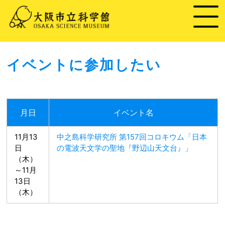
イベントに参加したい
月日
イベント名
11月13
中之島科学研究所 第157回コロキウム「日本
日
の電波天文学の聖地『野辺山天文台』」
（木）
～11月
13日
（木）