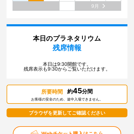
9月
本日のプラネタリウム
残席情報
本日は9:30開館です。
残席表示も9:30からご覧いただけます。
45
約
分間
所要時間
お客様の安全のため、途中入場できません。
ブラウザを更新してご確認ください
Webチケット購入はこちら