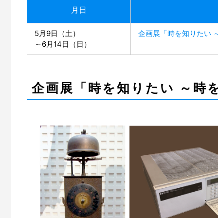
月日
5月9日（土）
企画展「時を知りたい 
～6月14日（日）
企画展「時を知りたい ～時