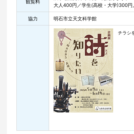
観覧料
大人400円／学生(高校・大学)300
協力
明石市立天文科学館
チラシ