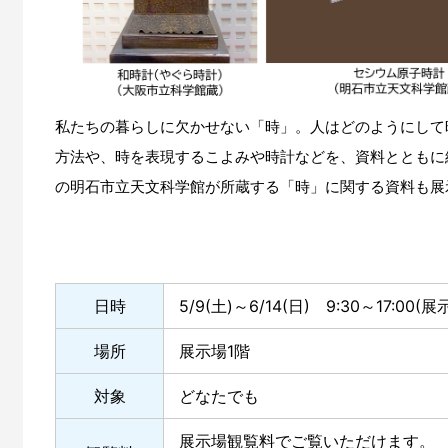
私たちの暮らしに欠かせない「時」。人はどのようにして
方法や、時を表現するこよみや時計などを、資料とともに
の明石市立天文科学館が所蔵する「時」に関する資料も展
日時
5/9(土)～6/14(日) 9:30～17:00
場所
展示場1階
対象
どなたでも
展示場観覧料でご覧いただけます。