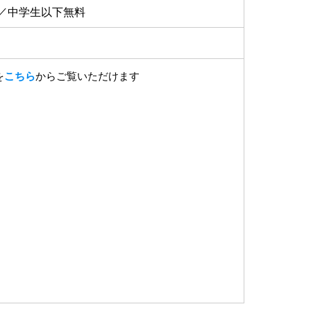
円／中学生以下無料
を
こちら
からご覧いただけます