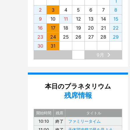
1
2
3
4
5
6
7
8
9
10
11
12
13
14
15
16
17
18
19
20
21
22
23
24
25
26
27
28
29
30
31
9月
本日のプラネタリウム
残席情報
開始時間
残席
タイトル
10:10
終了
ファミリータイム
11:00
終了
天体望遠鏡で星を見よう