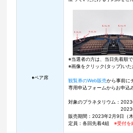
※当選者の方は、当日先着順
※画像をクリック(タップ)い
♦ペア席
観覧券のWeb販売
から事前に
専用申込フォームからお申込
対象のプラネタリウム：2023
2023年2月14日
販売期間：2023年2月9日（木
定員：各回先着4組
※受付を