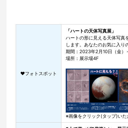
「ハートの天体写真展」
ハートの形に見える天体写真
します。あなたのお気に入り
期間：2023年2月10日（金
場所：展示場4F
♥フォトスポット
※画像をクリック(タップ)い