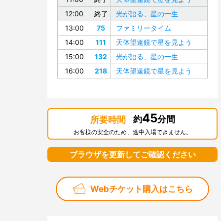
12:00
終了
光が語る、星の一生
13:00
75
ファミリータイム
14:00
111
天体望遠鏡で星を見よう
15:00
132
光が語る、星の一生
16:00
218
天体望遠鏡で星を見よう
45
約
分間
所要時間
お客様の安全のため、途中入場できません。
ブラウザを更新してご確認ください
Webチケット購入はこちら