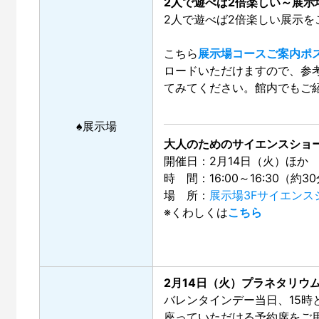
2人で遊べば2倍楽しい～展示
2人で遊べば2倍楽しい展示を
こちら
展示場コースご案内ポス
ロードいただけますので、参
てみてください。館内でもご
♠展示場
大人のためのサイエンスショ
開催日：2月14日（火）ほか
時 間：16:00～16:30（約3
場 所：
展示場3Fサイエンス
※くわしくは
こちら
2月14日（火）プラネタリ
バレンタインデー当日、15時
座っていただける予約席をご