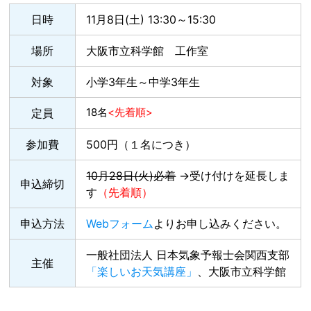
日時
11月8日(土) 13:30～15:30
場所
大阪市立科学館 工作室
対象
小学3年生～中学3年生
18名
<先着順>
定員
参加費
500円（１名につき）
10月28日(火)
必着
→受け付けを延長しま
申込締切
す
（先着順）
申込方法
Webフォーム
よりお申し込みください。
一般社団法人 日本気象予報士会関西支部
主催
「楽しいお天気講座」
、大阪市立科学館