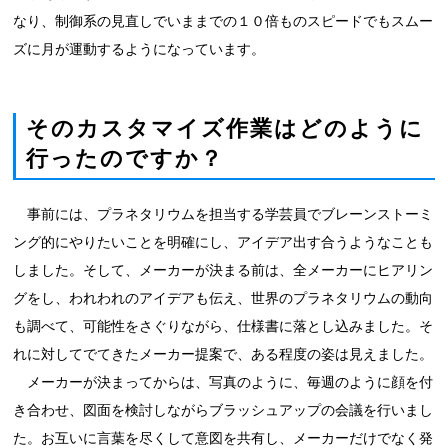
なり、制御系の見直しでいままでの１０倍ものスピードでもスムー
ズに月が運動するようになっています。
そのカスタマイズ作業はどのように
行ったのですか？
事前には、プラネタリウムを担当する学芸員でブレーンストーミ
ング的にやりたいことを明確にし、アイデア出す合うようなことも
しました。そして、メーカーが決まる前は、全メーカーにヒアリン
グをし、われわれのアイデアも伝え、世界のプラネタリウムの動向
も調べて、可能性をさぐりながら、仕様書に落とし込みました。そ
れに対してでてきたメーカー提案で、ある程度の姿は見えました。
メーカーが決まってからは、写真のように、毎週のように顔を付
き合わせ、図面を検討しながらブラッシュアップの会議を行いまし
た。お互いに言葉を尽くして意図を共有し、メーカーだけでなく発