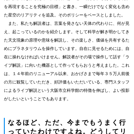
を再現することを究極の目標」と書き、一瞬だけでなく変化も含め
た星空のリアリティを追及。そのポリシーをベースとしました。
また、私たち解説者は、言葉を発さない天体の代わりに、何が見
え、起こっているのかを紹介します。そして科学が解き明かしてき
た天文現象の原理や意味を解説し、その楽しさ、価値を共有するた
めにプラネタリウムを操作しています。自在に見せるためには、自
在に操れなければいけません。解説者がその場で操作して話す「ラ
イブ解説」に向いた機器として作ってもらおうと考えました。これ
は、１４年前のリニューアル以来、おかげさまで毎年３５万人前後
の方に観覧していただき、好評価もいただいている、専門スタッフ
によるライブ解説という大阪市立科学館の特徴を伸ばし、よい投影
がしたいということでもあります。
なるほど、ただ、今までもうまく行
っていたわけですよね。どうしてリ