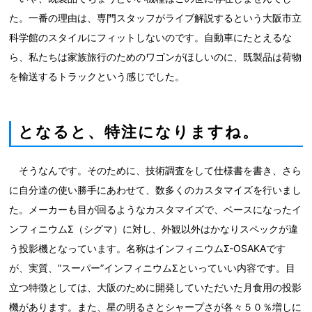
た。一番の理由は、専門スタッフがライブ解説するという大阪市立
科学館のスタイルにフィットしないのです。自動車にたとえるな
ら、私たちは家族旅行のためのワゴンがほしいのに、既製品は荷物
を輸送するトラックという感じでした。
となると、特注になりますね。
そうなんです。そのために、技術調査をして仕様書を書き、さら
に自分達の使い勝手にあわせて、数多くのカスタマイズを行いまし
た。メーカーも目が回るようなカスタマイズで、ベースになったイ
ンフィニウムΣ（シグマ）に対し、外観以外はかなりスペックが違
う投影機となっています。名称はインフィニウムΣ-OSAKAです
が、実質、”スーパー”インフィニウムΣといっていい内容です。目
立つ特徴としては、大阪のために開発していただいた月食用の投影
機があります。また、星の明るさとシャープさが各々５０％増しに