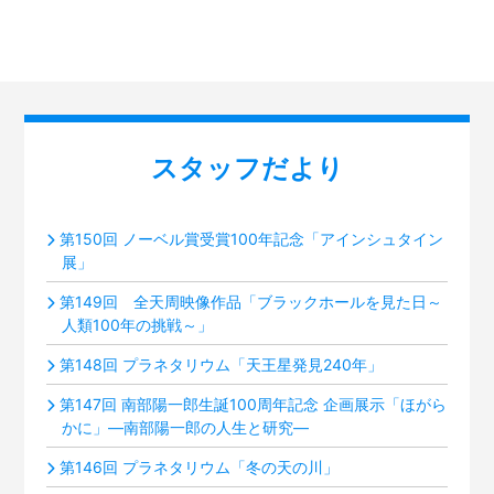
スタッフだより
第150回 ノーベル賞受賞100年記念「アインシュタイン
展」
第149回 全天周映像作品「ブラックホールを見た日～
人類100年の挑戦～」
第148回 プラネタリウム「天王星発見240年」
第147回 南部陽一郎生誕100周年記念 企画展示「ほがら
かに」―南部陽一郎の人生と研究―
第146回 プラネタリウム「冬の天の川」