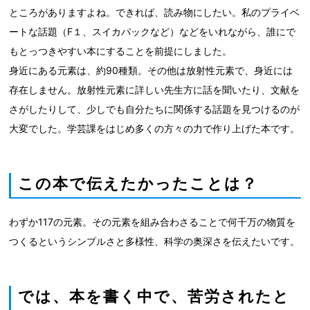
ところがありますよね。できれば、読み物にしたい。私のプライベ
ートな話題（F１、スイカパックなど）などをいれながら、誰にで
もとっつきやすい本にすることを前提にしました。
身近にある元素は、約90種類。その他は放射性元素で、身近には
存在しません。放射性元素に詳しい先生方に話を聞いたり、文献を
さがしたりして、少しでも自分たちに関係する話題を見つけるのが
大変でした。学芸課をはじめ多くの方々の力で作り上げた本です。
この本で伝えたかったことは？
わずか117の元素。その元素を組み合わさることで何千万の物質を
つくるというシンプルさと多様性、科学の奥深さを伝えたいです。
では、本を書く中で、苦労されたと