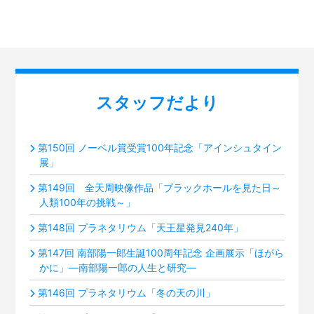
スタッフだより
第150回 ノーベル賞受賞100年記念「アインシュタイン
展」
第149回 全天周映像作品「ブラックホールを見た日～
人類100年の挑戦～」
第148回 プラネタリウム「天王星発見240年」
第147回 南部陽一郎生誕100周年記念 企画展示「ほがら
かに」―南部陽一郎の人生と研究―
第146回 プラネタリウム「冬の天の川」