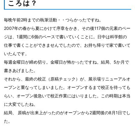
ころは？
毎晩午前2時までの執筆活動・・つらかったですね。
2007年の春から夏にかけて序章をかき、その後117個の元素のペー
ジは、1週間に6個のペースで書いていくことに。日中は科学館の
仕事で書くことができませんでしたので、お持ち帰りで家で書いて
いたんです。
毎週金曜日が締め切り。金曜日が怖かったですね。結局、5か月で
書きあげました。
それから、最終の校正（原稿チェック）が、展示場リニューアルオ
ープンと重なってしまいました。オープンするまで校正を待っても
らい、オープン後急いで校正作業にはいりました。この時期は本当
に大変でしたね。
結局、 原稿が出来上がったのがオープンから2週間後の8月1日でし
た。