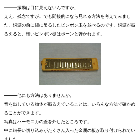
―――振動は目に見えないんですか。
ええ、残念ですが。でも間接的になら見れる方法を考えてみまし
た。銅鑼の前に紐に吊るしたピンポン玉を並べるのです。銅鑼が振
るえると、軽いピンポン棚はポーンと弾かれます。
―――他にも方法はありませんか。
音を出している物体が振るえていることは、いろんな方法で確かめ
ることができます。
写真はハーモニカの蓋を外したところです。
中に細長い切り込みがたくさん入った金属の板が取り付けられてい
ました。