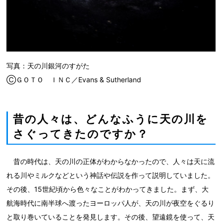
写真：天の川銀河のすがた
ⒸＧＯＴＯ ＩＮＣ／Evans & Sutherland
昔の人々は、どんなふうに天の川を
さぐってきたのですか？
昔の時代は、天の川の正体がわからなかったので、人々は天に流
れる川やミルクなどという神話や伝説を作って説明していました。
その後、15世紀頃から色々なことがわかってきました。まず、大
航海時代に南半球へ渡ったヨーロッパ人が、天の川が夜空をぐるり
と取り巻いていることを発見します。その後、望遠鏡を使って、天