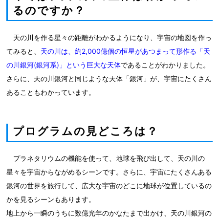
るのですか？
天の川を作る星々の距離がわかるようになり、宇宙の地図を作っ
てみると、
天の川は、約2,000億個の恒星があつまって形作る「天
の川銀河(銀河系)」という巨大な天体
であることがわかりました。
さらに、天の川銀河と同じような天体「銀河」が、宇宙にたくさん
あることもわかっています。
プログラムの見どころは？
プラネタリウムの機能を使って、地球を飛び出して、天の川の
星々を宇宙からながめるシーンです。さらに、宇宙にたくさんある
銀河の世界を旅行して、広大な宇宙のどこに地球が位置しているの
かを見るシーンもあります。
地上から一瞬のうちに数億光年のかなたまで出かけ、天の川銀河の