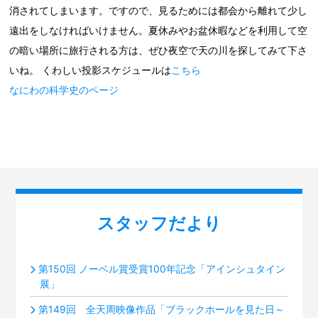
消されてしまいます。ですので、見るためには都会から離れて少し
遠出をしなければいけません。夏休みやお盆休暇などを利用して空
の暗い場所に旅行される方は、ぜひ夜空で天の川を探してみて下さ
いね。 くわしい投影スケジュールは
こちら
なにわの科学史のページ
スタッフだより
第150回 ノーベル賞受賞100年記念「アインシュタイン
展」
第149回 全天周映像作品「ブラックホールを見た日～