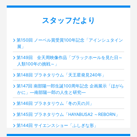
スタッフだより
第150回 ノーベル賞受賞100年記念「アインシュタイン
展」
第149回 全天周映像作品「ブラックホールを見た日～
人類100年の挑戦～」
第148回 プラネタリウム「天王星発見240年」
第147回 南部陽一郎生誕100周年記念 企画展示「ほがら
かに」―南部陽一郎の人生と研究―
第146回 プラネタリウム「冬の天の川」
第145回 プラネタリウム「HAYABUSA2 ～REBORN」
第144回 サイエンスショー「ふしぎな形」
第143回 プラネタリウム「火星ふたたび接近中！」