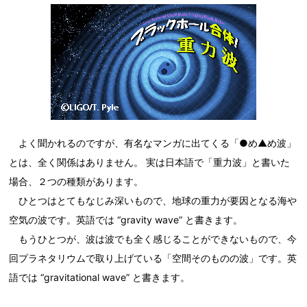
よく聞かれるのですが、有名なマンガに出てくる「●め▲め波」
とは、全く関係はありません。 実は日本語で「重力波」と書いた
場合、２つの種類があります。
ひとつはとてもなじみ深いもので、地球の重力が要因となる海や
空気の波です。英語では “gravity wave” と書きます。
もうひとつが、波は波でも全く感じることができないもので、今
回プラネタリウムで取り上げている「空間そのものの波」です。英
語では “gravitational wave” と書きます。