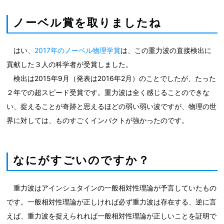
ノーベル賞を取りましたね
はい、
2017年のノーベル物理学賞
は、この重力波の直接検出に
貢献した３人の科学者が受賞しました。
検出は2015年9月（発表は2016年2月）のことでしたが、たった
２年での超スピード受賞です。重力波は全く感じることのできな
い、捉えることが奇跡と思えるほどの弱い弱い波ですが、物理の世
界に対しては、ものすごくインパクトが強かったのです。
なにがすごいのですか？
重力波はアインシュタインの一般相対性理論が予言していたもの
です。一般相対性理論が正しければ必ず重力波は存在する、逆に言
えば、重力波を捉えられれば一般相対性理論が正しいことを証明で