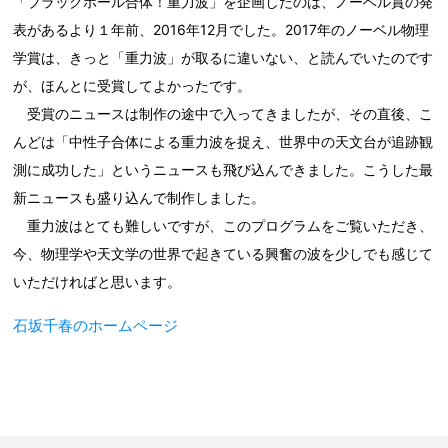
「ブラックホール合体！重力波」を企画したのは、ノーベル賞の発
表があるより１年前、2016年12月でした。2017年のノーベル物理
学賞は、きっと「重力波」が取るに違いない、と読んでいたのです
が、ほんとに受賞してよかったです。
受賞のニュースは制作の途中で入ってきましたが、その直後、こ
んどは「中性子合体による重力波を捉え、世界中の天文台が追跡観
測に成功した」というニュースも飛び込んできました。こうした最
新ニュースも盛り込んで制作しました。
重力波はとても難しいですが、このプログラムをご覧いただき、
今、物理学や天文学の世界で起きている興奮の波を少しでも感じて
いただければと思います。
石坂千春のホームページ