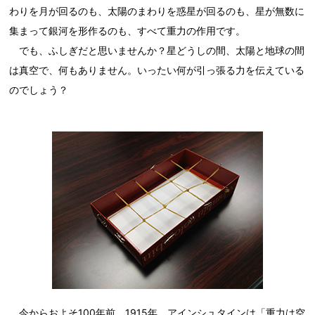
わりを月が回るのも、太陽のまわりを惑星が回るのも、星が無数に
集まって銀河を形作るのも、すべて重力の作用です。
でも、ふしぎだと思いませんか？星どうしの間、太陽と地球の間
は真空で、何もありません。いったい何が引っ張る力を伝えている
のでしょう？
今からおよそ100年前、1915年、アインシュタインは「重力は空