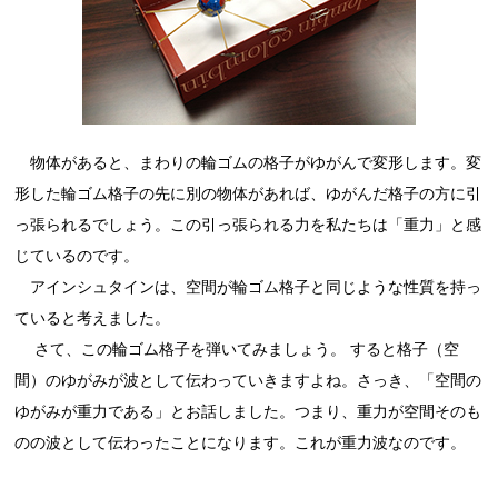
物体があると、まわりの輪ゴムの格子がゆがんで変形します。変
形した輪ゴム格子の先に別の物体があれば、ゆがんだ格子の方に引
っ張られるでしょう。この引っ張られる力を私たちは「重力」と感
じているのです。
アインシュタインは、空間が輪ゴム格子と同じような性質を持っ
ていると考えました。
さて、この輪ゴム格子を弾いてみましょう。 すると格子（空
間）のゆがみが波として伝わっていきますよね。さっき、「空間の
ゆがみが重力である」とお話しました。つまり、重力が空間そのも
のの波として伝わったことになります。これが重力波なのです。