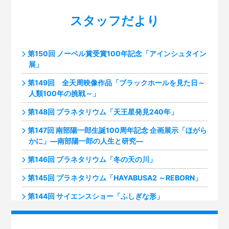
スタッフだより
第150回 ノーベル賞受賞100年記念「アインシュタイン
展」
第149回 全天周映像作品「ブラックホールを見た日～
人類100年の挑戦～」
第148回 プラネタリウム「天王星発見240年」
第147回 南部陽一郎生誕100周年記念 企画展示「ほがら
かに」―南部陽一郎の人生と研究―
第146回 プラネタリウム「冬の天の川」
第145回 プラネタリウム「HAYABUSA2 ～REBORN」
第144回 サイエンスショー「ふしぎな形」
第143回 プラネタリウム「火星ふたたび接近中！」