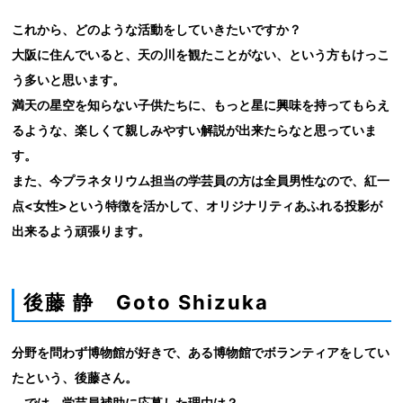
これから、どのような活動をしていきたいですか？
大阪に住んでいると、天の川を観たことがない、という方もけっこ
う多いと思います。
満天の星空を知らない子供たちに、もっと星に興味を持ってもらえ
るような、楽しくて親しみやすい解説が出来たらなと思っていま
す。
また、今プラネタリウム担当の学芸員の方は全員男性なので、紅一
点<女性>という特徴を活かして、オリジナリティあふれる投影が
出来るよう頑張ります。
後藤 静 Goto Shizuka
分野を問わず博物館が好きで、ある博物館でボランティアをしてい
たという、後藤さん。
では、学芸員補助に応募した理由は？